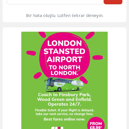
Bir hata oluştu. Lütfen tekrar deneyin.