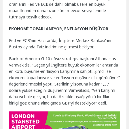
oranlarını Fed ve ECB’de dahil olmak üzere en büyük
muadillerinden daha uzun süre mevcut seviyelerinde
tutmaya teşvik edecek.
EKONOMİ TOPARLANIYOR, ENFLASYON DÜŞÜYOR
Fed ve ECB’nin Haziran’da, İngiltere Merkez Bankası’nın
ğustos ayında Faiz indirimine gitmesi bekliyor.
Bank of America G-10 döviz stratejisi başkanı Athanasios
Vamvakidis, “Geçen yıl İngiltere büyük ekonomiler arasında
en kötü büyüme-enflasyon karışımına sahipti. Şimdi ise
ekonomi toparlanıyor ve enflasyon düşüyor gibi görünüyor”
değerlendirmesini yaptı. Sterlinin yılsonuna kadar 1,37
dolara yükseleceğini düşünenm Vamvakidis, “Veri karışımı
daha iyi hale geliyor, bu da özellikle aşağı yönlü bir fikir
birliği göz önüne alındığında GBP’yi destekliyor” dedi.