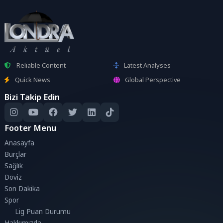
Reliable Content
Latest Analyses
Quick News
Global Perspective
Bizi Takip Edin
Footer Menu
Anasayfa
Burçlar
Sağlık
Döviz
Son Dakika
Spor
Lig Puan Durumu