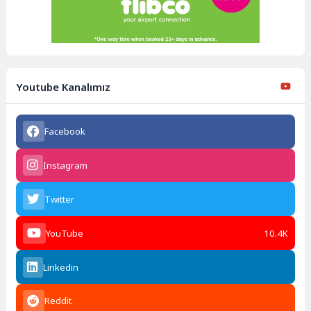
Youtube Kanalımız
Facebook
Instagram
Twitter
YouTube
10.4K
Linkedin
Reddit