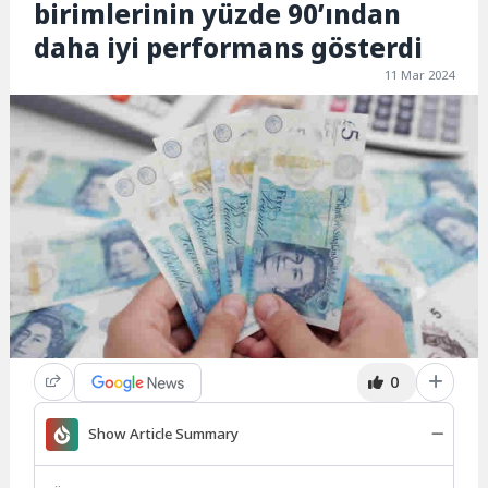
birimlerinin yüzde 90’ından
daha iyi performans gösterdi
11 Mar 2024
0
Show Article Summary