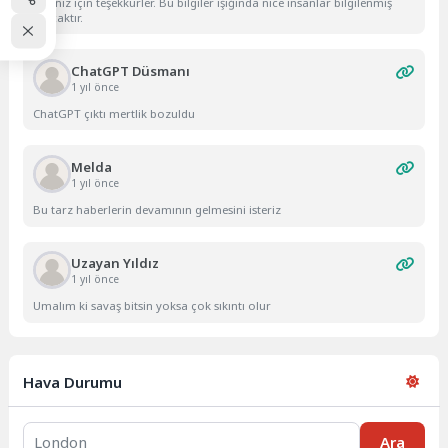
Yazınız için teşekkürler. Bu bilgiler ışığında nice insanlar bilgilenmiş
olacaktır.
ChatGPT Düsmanı
1 yıl önce
ChatGPT çıktı mertlik bozuldu
Melda
1 yıl önce
Bu tarz haberlerin devamının gelmesini isteriz
Uzayan Yıldız
1 yıl önce
Umalım ki savaş bitsin yoksa çok sıkıntı olur
Hava Durumu
Ara