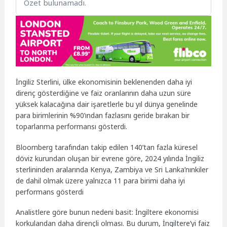
Özet bulunamadı.
İngiliz Sterlini, ülke ekonomisinin beklenenden daha iyi
direnç gösterdiğine ve faiz oranlarının daha uzun süre
yüksek kalacağına dair işaretlerle bu yıl dünya genelinde
para birimlerinin %90’ından fazlasını geride bırakan bir
toparlanma performansı gösterdi.
Bloomberg tarafından takip edilen 140’tan fazla küresel
döviz kurundan oluşan bir evrene göre, 2024 yılında İngiliz
sterlininden aralarında Kenya, Zambiya ve Sri Lanka’nınkiler
de dahil olmak üzere yalnızca 11 para birimi daha iyi
performans gösterdi
Analistlere göre bunun nedeni basit: İngiltere ekonomisi
korkulandan daha dirençli olması. Bu durum, İngiltere’yi faiz