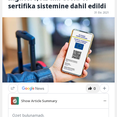
sertifika sistemine dahil edildi
31 Eki 2021
0
Show Article Summary
Özet bulunamadı.