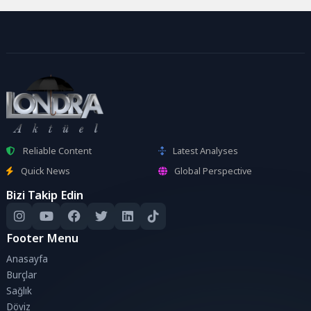
Reliable Content
Latest Analyses
Quick News
Global Perspective
Bizi Takip Edin
Footer Menu
Anasayfa
Burçlar
Sağlık
Döviz