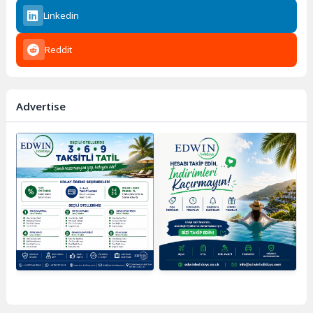
Linkedin
Reddit
Advertise