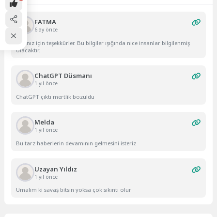
FATMA
6 ay önce
Yazınız için teşekkürler. Bu bilgiler ışığında nice insanlar bilgilenmiş
olacaktır.
ChatGPT Düsmanı
1 yıl önce
ChatGPT çıktı mertlik bozuldu
Melda
1 yıl önce
Bu tarz haberlerin devamının gelmesini isteriz
Uzayan Yıldız
1 yıl önce
Umalım ki savaş bitsin yoksa çok sıkıntı olur