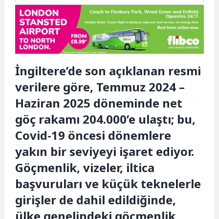
İngiltere’de son açıklanan resmi
verilere göre, Temmuz 2024 –
Haziran 2025 döneminde net
göç rakamı 204.000’e ulaştı; bu,
Covid-19 öncesi dönemlere
yakın bir seviyeyi işaret ediyor.
Göçmenlik, vizeler, iltica
başvuruları ve küçük teknelerle
girişler de dahil edildiğinde,
ülke genelindeki göçmenlik