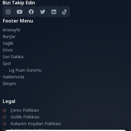
Bizi Takip Edin
Footer Menu
Anasayfa
Burçlar
Sağlık
Döviz
Son Dakika
Spor
Lig Puan Durumu
Hakkımızda
İletişim
Legal
Çerez Politikası
Gizlilik Politikası
Kullanım Koşulları Politikası
Telif Hakları Politikası