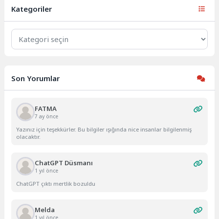
Kategoriler
Kategoriler
Son Yorumlar
FATMA
7 ay önce
Yazınız için teşekkürler. Bu bilgiler ışığında nice insanlar bilgilenmiş
olacaktır.
ChatGPT Düsmanı
1 yıl önce
ChatGPT çıktı mertlik bozuldu
Melda
1 yıl önce