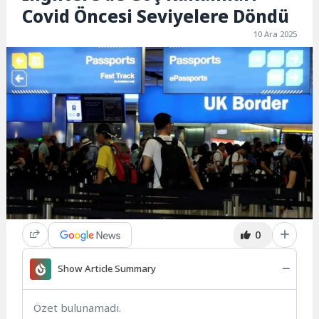
Covid Öncesi Seviyelere Döndü
10 Ara 2025
0
Show Article Summary
Özet bulunamadı.