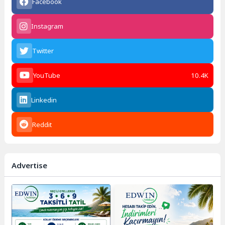
Facebook
Instagram
Twitter
YouTube
10.4K
Linkedin
Reddit
Advertise