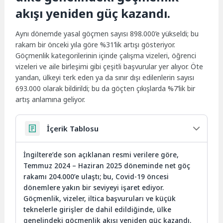
akışı yeniden güç kazandı.
Aynı dönemde yasal göçmen sayısı 898.000’e yükseldi; bu
rakam bir önceki yıla göre %31’lik artışı gösteriyor.
Göçmenlik kategorilerinin içinde çalışma vizeleri, öğrenci
vizeleri ve aile birleşimi gibi çeşitli başvurular yer alıyor. Öte
yandan, ülkeyi terk eden ya da sınır dışı edilenlerin sayısı
693.000 olarak bildirildi; bu da göçten çıkışlarda %7’lik bir
artış anlamına geliyor.
İçerik Tablosu
İngiltere’de son açıklanan resmi verilere göre,
Temmuz 2024 – Haziran 2025 döneminde net göç
rakamı 204.000’e ulaştı; bu, Covid-19 öncesi
dönemlere yakın bir seviyeyi işaret ediyor.
Göçmenlik, vizeler, iltica başvuruları ve küçük
teknelerle girişler de dahil edildiğinde, ülke
genelindeki göçmenlik akışı yeniden güç kazandı.