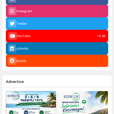
Instagram
Twitter
YouTube
10.4K
Linkedin
Reddit
Advertise