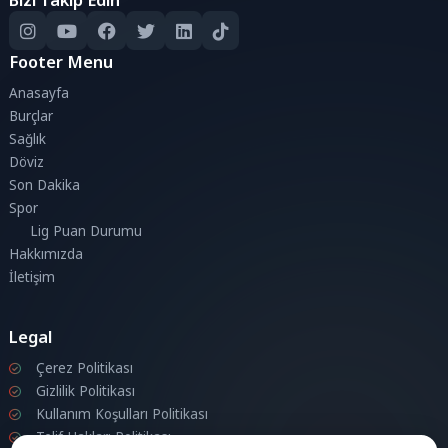
Footer Menu
Anasayfa
Burçlar
Sağlık
Döviz
Son Dakika
Spor
Lig Puan Durumu
Hakkımızda
İletişim
Legal
Çerez Politikası
Gizlilik Politikası
Kullanım Koşulları Politikası
Telif Hakları Politikası