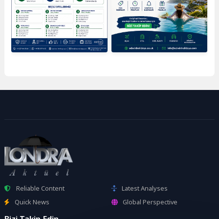
Reliable Content
Latest Analyses
Quick News
Global Perspective
Bizi Takip Edin