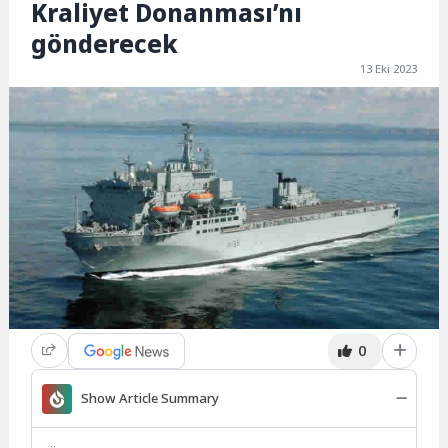
Kraliyet Donanması’nı
gönderecek
13 Eki 2023
0
Show Article Summary