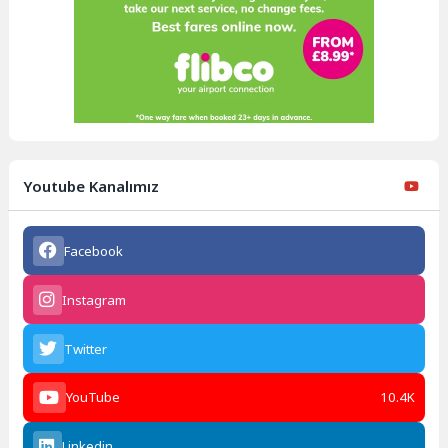
Youtube Kanalımız
Facebook
Instagram
Twitter
YouTube
10.4K
Linkedin