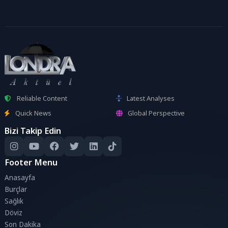
Reliable Content
Latest Analyses
Quick News
Global Perspective
Bizi Takip Edin
Footer Menu
Anasayfa
Burçlar
Sağlık
Döviz
Son Dakika