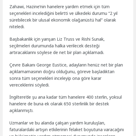
Zahawi, Hazine’nin hanelere yardım etmek için tüm
seçenekleri incelediğini belirtti ve ülkedeki durumu “2 yıl
sürebilecek bir ulusal ekonomik olağanüstü hal” olarak
niteledi.
Başbakanlık için yarışan Liz Truss ve Rishi Sunak,
seçilmeleri durumunda halka verilecek desteği
artıracaklarını söylese de net bir plan açıklamadı.
Çevre Bakanı George Eustice, adayların henüz net bir plan
açıklamamasının doğru olduğunu, göreve başladıktan
sonra tüm seçenekleri inceleyip ona göre karar
vereceklerini söyledi.
İngiltere’de şu ana kadar tüm hanelere 400 sterlin, yoksul
hanelere de buna ek olarak 650 sterlinlik bir destek
açıklanmıştı.
Uzmanlar ve bu alanda çalışan yardım kuruluşları,
faturalardaki artışın etkilerinin felaket boyutuna varacağını