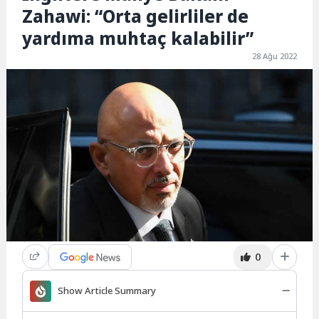
Zahawi: “Orta gelirliler de
yardıma muhtaç kalabilir”
28 Ağu 2022
0
Show Article Summary