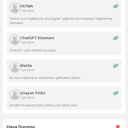
FATMA
7 ay önce
Yazınız için teşekkürler. Bu bilgiler ışığında nice insanlar bilgilenmiş
olacaktır.
ChatGPT Düsmanı
1 yıl önce
ChatGPT çıktı mertlik bozuldu
Melda
1 yıl önce
Bu tarz haberlerin devamının gelmesini isteriz
Uzayan Yıldız
1 yıl önce
Umalım ki savaş bitsin yoksa çok sıkıntı olur
Hava Durumu