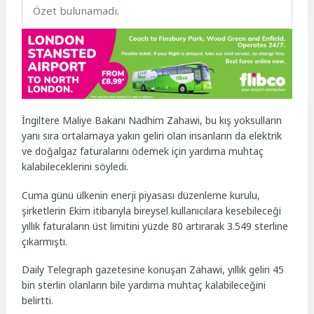
Özet bulunamadı.
İngiltere Maliye Bakanı Nadhim Zahawi, bu kış yoksulların
yanı sıra ortalamaya yakın geliri olan insanların da elektrik
ve doğalgaz faturalarını ödemek için yardıma muhtaç
kalabileceklerini söyledi.
Cuma günü ülkenin enerji piyasası düzenleme kurulu,
şirketlerin Ekim itibarıyla bireysel kullanıcılara kesebileceği
yıllık faturaların üst limitini yüzde 80 artırarak 3.549 sterline
çıkarmıştı.
Daily Telegraph gazetesine konuşan Zahawi, yıllık geliri 45
bin sterlin olanların bile yardıma muhtaç kalabileceğini
belirtti.