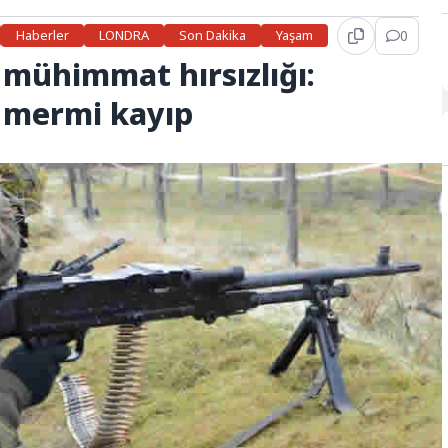
Haberler
LONDRA
Son Dakika
Yaşam
0
 mühimmat hırsızlığı:
e mermi kayıp