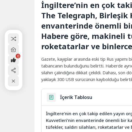
İngiltere’nin en çok ta
The Telegraph, Birleşik K
envanterinde önemli bi
Habere göre, makineli tüf
roketatarlar ve binler
0
Gazete, kayıplar arasında eski tip Rus yapımı bi
tabancanın bulunduğunu belirtti. Haberde ayrı
silahın çalındığına dikkat çekildi. Dahası, son 
yaklaşık 300 USB sürücünün kaybolduğu belirtildi,
İçerik Tablosu
İngiltere’nin en çok takip edilen yayın or
Kuvvetleri’nin envanterinde önemli bir k
tüfekler, saldırı silahları, roketatarlar 