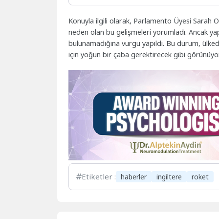
Konuyla ilgili olarak, Parlamento Üyesi Sarah Ol
neden olan bu gelişmeleri yorumladı. Ancak ya
bulunamadığına vurgu yapıldı. Bu durum, ülkede
için yoğun bir çaba gerektirecek gibi görünüyor
Etiketler :
haberler
ingiltere
roket