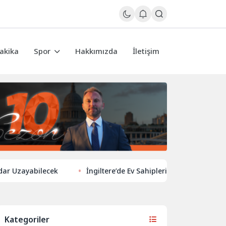
akika
Spor
Hakkımızda
İletişim
ayabilecek
İngiltere’de Ev Sahiplerinden Yeni Yönelim: Vergi v
Kategoriler