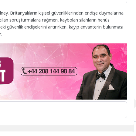
ney, Britanyalıların kişisel güvenliklerinden endişe duymalarına
pılan soruşturmalara rağmen, kaybolan silahların henüz
ki güvenlik endişelerini artırırken, kayıp envanterin bulunması
.