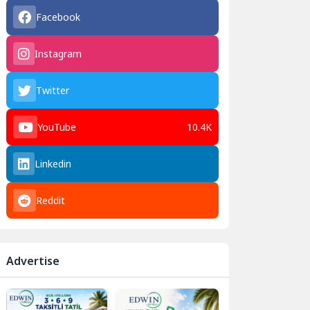
Facebook
Instagram
Twitter
YouTube
10.4K
Linkedin
Reddit
Advertise