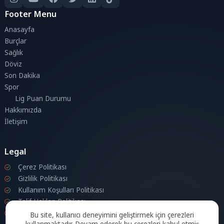
Footer Menu
Anasayfa
Burçlar
Sağlık
Döviz
Son Dakika
Spor
Lig Puan Durumu
Hakkımızda
İletişim
Legal
Çerez Politikası
Gizlilik Politikası
Kullanım Koşulları Politikası
Telif Hakları Politikası
İletişim
Bu site, kullanıcı deneyimini geliştirmek için çerezleri
kullanmaktadır. Devam ederek bu çerezleri kabul etmiş