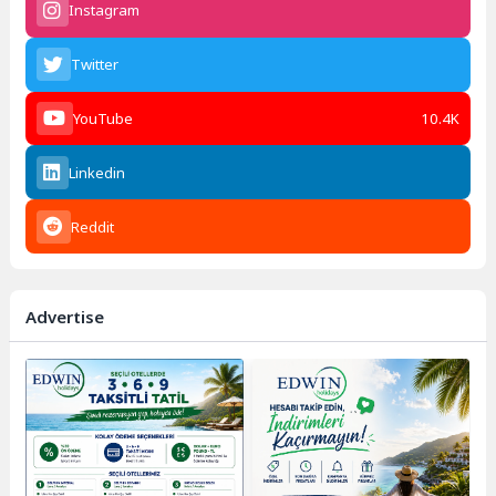
Instagram
Twitter
YouTube
10.4K
Linkedin
Reddit
Advertise