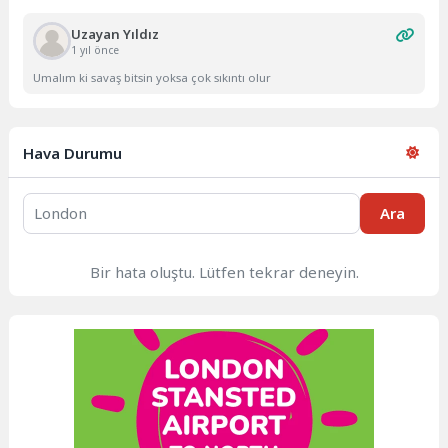
Uzayan Yıldız
1 yıl önce
Umalım ki savaş bitsin yoksa çok sıkıntı olur
Hava Durumu
Ara
Bir hata oluştu. Lütfen tekrar deneyin.