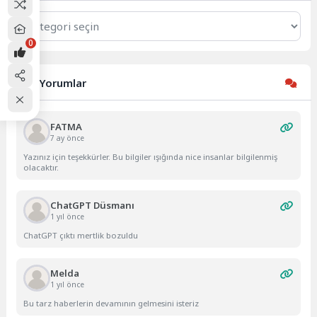
Kategoriler
0
Son Yorumlar
FATMA
7 ay önce
Yazınız için teşekkürler. Bu bilgiler ışığında nice insanlar bilgilenmiş
olacaktır.
ChatGPT Düsmanı
1 yıl önce
ChatGPT çıktı mertlik bozuldu
Melda
1 yıl önce
Bu tarz haberlerin devamının gelmesini isteriz