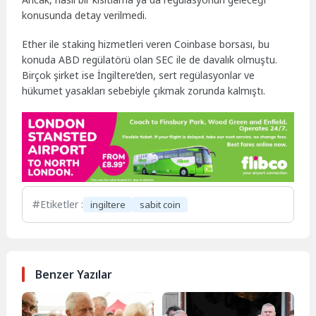
konusunda detay verilmedi.
Ether ile staking hizmetleri veren Coinbase borsası, bu
konuda ABD regülatörü olan SEC ile de davalık olmuştu.
Birçok şirket ise İngiltere’den, sert regülasyonlar ve
hükumet yasakları sebebiyle çıkmak zorunda kalmıştı.
Etiketler :
ingiltere
sabit coin
Benzer Yazılar