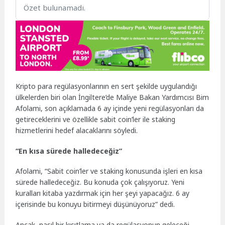
Özet bulunamadı.
Kripto para regülasyonlarının en sert şekilde uygulandığı
ülkelerden biri olan İngiltere’de Maliye Bakan Yardımcısı Bim
Afolami, son açıklamada 6 ay içinde yeni regülasyonları da
getireceklerini ve özellikle sabit coin’ler ile staking
hizmetlerini hedef alacaklarını söyledi.
“En kısa sürede halledeceğiz”
Afolami, “Sabit coin’ler ve staking konusunda işleri en kısa
sürede halledeceğiz. Bu konuda çok çalışıyoruz. Yeni
kuralları kitaba yazdırmak için her şeyi yapacağız. 6 ay
içerisinde bu konuyu bitirmeyi düşünüyoruz” dedi.
Ancak, nasıl bir kısıtlama ya da regülasyonun geleceği