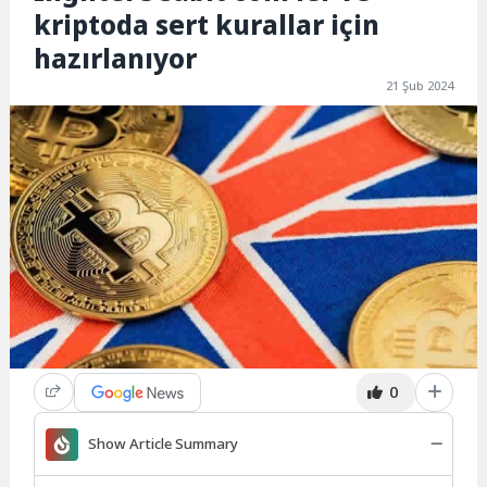
kriptoda sert kurallar için
hazırlanıyor
21 Şub 2024
0
Show Article Summary