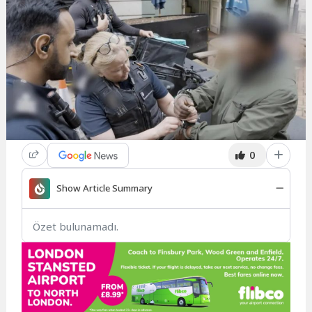
0
Show Article Summary
Özet bulunamadı.