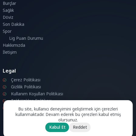
Burçlar
Sağlık
Döviz
Son Dakika
Spor
Lig Puan Durumu
Hakkımızda
İletişim
Legal
Çerez Politikası
Gizlilik Politikası
Kullanım Koşulları Politikası
Telif Hakları Politikası
İletişim
Bu site, kullanıcı deneyimini geliştirmek için çerezleri
kullanmaktadır. Devam ederek bu çerezleri kabul etmiş
olursunuz.
Kabul Et
Reddet