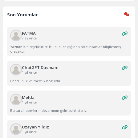
Son Yorumlar
FATMA
7 ay önce
Yazınız için teşekkürler. Bu bilgiler ışığında nice insanlar bilgilenmiş
olacaktır.
ChatGPT Düsmanı
1 yıl önce
ChatGPT çıktı mertlik bozuldu
Melda
1 yıl önce
Bu tarz haberlerin devamının gelmesini isteriz
Uzayan Yıldız
1 yıl önce