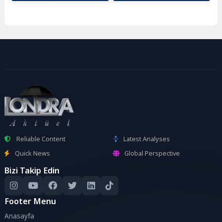
Reliable Content
Latest Analyses
Quick News
Global Perspective
Bizi Takip Edin
Footer Menu
Anasayfa