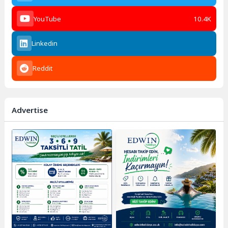
YouTube
10.4K
Linkedin
Reddit
Advertise