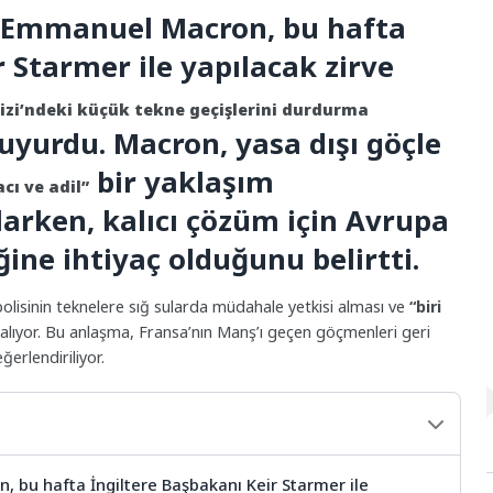
 Emmanuel Macron, bu hafta
 Starmer ile yapılacak zirve
zi’ndeki küçük tekne geçişlerini durdurma
uyurdu. Macron, yasa dışı göçle
bir yaklaşım
cı ve adil”
arken, kalıcı çözüm için Avrupa
iğine ihtiyaç olduğunu belirtti.
polisinin teknelere sığ sularda müdahale yetkisi alması ve
“biri
lıyor. Bu anlaşma, Fransa’nın Manş’ı geçen göçmenleri geri
ğerlendiriliyor.
bu hafta İngiltere Başbakanı Keir Starmer ile