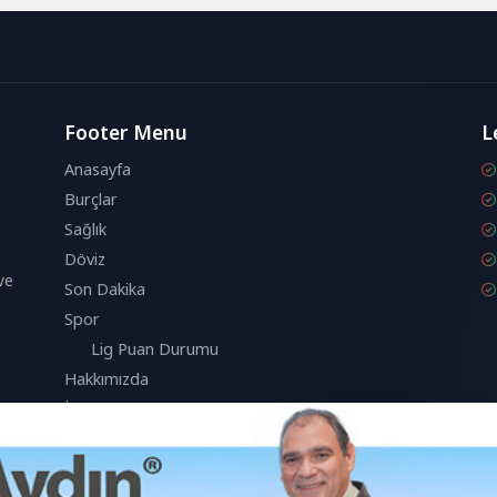
Footer Menu
L
Anasayfa
Burçlar
Sağlık
Döviz
ve
Son Dakika
Spor
Lig Puan Durumu
Hakkımızda
İletişim