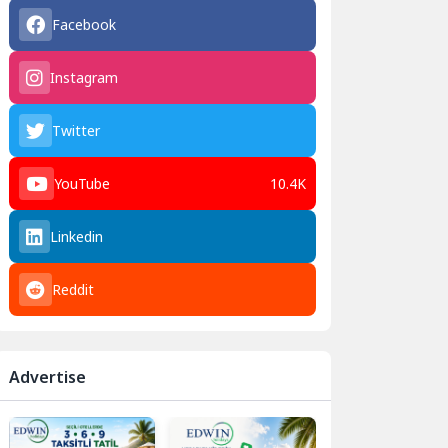
Facebook
Instagram
Twitter
YouTube
10.4K
Linkedin
Reddit
Advertise