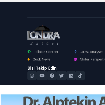
Reliable Content
Latest Analyses
Quick News
Global Perspecti
Bizi Takip Edin