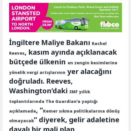
İngiltere Maliye Bakanı
Rachel
, kasım ayında açıklanacak
Reeves
bütçede ülkenin
en zengin kesimlerine
yer alacağını
yönelik vergi artışlarının
doğruladı. Reeves,
Washington’daki
IMF yıllık
toplantılarında The Guardian’a yaptığı
, “
açıklamada
Kemer sıkma politikalarına dönüş
” diyerek, gelir adaletine
olmayacak
dayalı bir mali plan