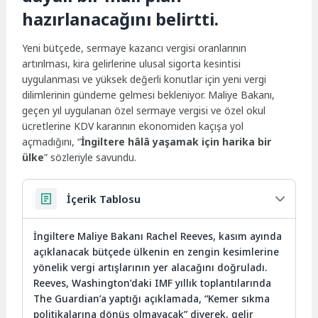
hazırlanacağını belirtti.
Yeni bütçede, sermaye kazancı vergisi oranlarının
artırılması, kira gelirlerine ulusal sigorta kesintisi
uygulanması ve yüksek değerli konutlar için yeni vergi
dilimlerinin gündeme gelmesi bekleniyor. Maliye Bakanı,
geçen yıl uygulanan özel sermaye vergisi ve özel okul
ücretlerine KDV kararının ekonomiden kaçışa yol
açmadığını, “
İngiltere hâlâ yaşamak için harika bir
ülke
” sözleriyle savundu.
İçerik Tablosu
İngiltere Maliye Bakanı Rachel Reeves, kasım ayında
açıklanacak bütçede ülkenin en zengin kesimlerine
yönelik vergi artışlarının yer alacağını doğruladı.
Reeves, Washington’daki IMF yıllık toplantılarında
The Guardian’a yaptığı açıklamada, “Kemer sıkma
politikalarına dönüş olmayacak” diyerek, gelir