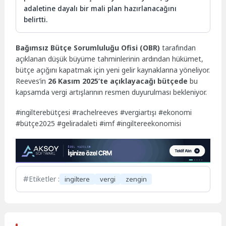
adaletine dayalı bir mali plan hazırlanacağını
belirtti.
Bağımsız Bütçe Sorumluluğu Ofisi (OBR)
tarafından
açıklanan düşük büyüme tahminlerinin ardından hükümet,
bütçe açığını kapatmak için yeni gelir kaynaklarına yöneliyor.
Reeves’in
26 Kasım 2025’te açıklayacağı bütçede
bu
kapsamda vergi artışlarının resmen duyurulması bekleniyor.
#ingilterebütçesi #rachelreeves #vergiartışı #ekonomi
#bütçe2025 #geliradaleti #imf #ingiltereekonomisi
Etiketler :
ingiltere
vergi
zengin