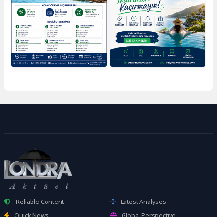
Reliable Content
Latest Analyses
Quick News
Global Perspective