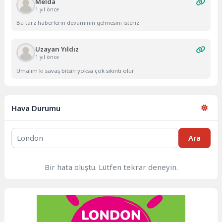
Melda
1 yıl önce
Bu tarz haberlerin devamının gelmesini isteriz
Uzayan Yıldız
1 yıl önce
Umalım ki savaş bitsin yoksa çok sıkıntı olur
Hava Durumu
Ara
Bir hata oluştu. Lütfen tekrar deneyin.