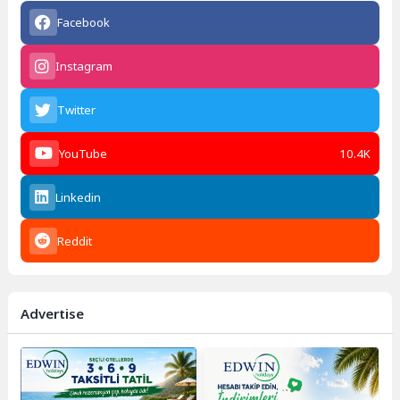
Facebook
Instagram
Twitter
YouTube
10.4K
Linkedin
Reddit
Advertise