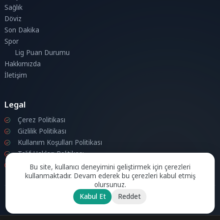
Sağlık
Döviz
Son Dakika
Spor
Lig Puan Durumu
Hakkımızda
İletişim
Legal
Çerez Politikası
Gizlilik Politikası
Kullanım Koşulları Politikası
Telif Hakları Politikası
İletişim
Bu site, kullanıcı deneyimini geliştirmek için çerezleri
kullanmaktadır. Devam ederek bu çerezleri kabul etmiş
olursunuz.
Kabul Et
Reddet