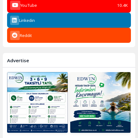
YouTube
10.4K
Linkedin
Reddit
Advertise