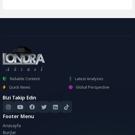
Reliable Content
Latest Analyses
Quick News
Global Perspective
Bizi Takip Edin
Footer Menu
Anasayfa
Burçlar