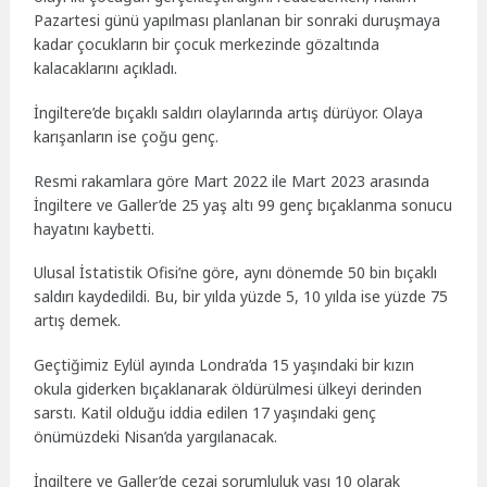
Pazartesi günü yapılması planlanan bir sonraki duruşmaya
kadar çocukların bir çocuk merkezinde gözaltında
kalacaklarını açıkladı.
İngiltere’de bıçaklı saldırı olaylarında artış dürüyor. Olaya
karışanların ise çoğu genç.
Resmi rakamlara göre Mart 2022 ile Mart 2023 arasında
İngiltere ve Galler’de 25 yaş altı 99 genç bıçaklanma sonucu
hayatını kaybetti.
Ulusal İstatistik Ofisi’ne göre, aynı dönemde 50 bin bıçaklı
saldırı kaydedildi. Bu, bir yılda yüzde 5, 10 yılda ise yüzde 75
artış demek.
Geçtiğimiz Eylül ayında Londra’da 15 yaşındaki bir kızın
okula giderken bıçaklanarak öldürülmesi ülkeyi derinden
sarstı. Katil olduğu iddia edilen 17 yaşındaki genç
önümüzdeki Nisan’da yargılanacak.
İngiltere ve Galler’de cezai sorumluluk yaşı 10 olarak