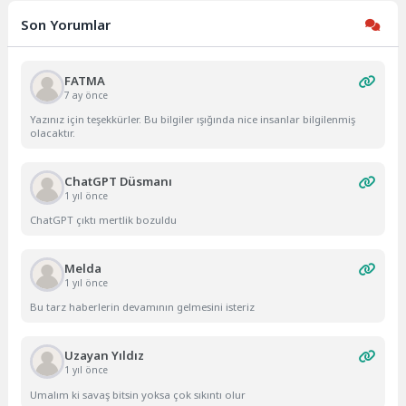
Son Yorumlar
FATMA
7 ay önce
Yazınız için teşekkürler. Bu bilgiler ışığında nice insanlar bilgilenmiş
olacaktır.
ChatGPT Düsmanı
1 yıl önce
ChatGPT çıktı mertlik bozuldu
Melda
1 yıl önce
Bu tarz haberlerin devamının gelmesini isteriz
Uzayan Yıldız
1 yıl önce
Umalım ki savaş bitsin yoksa çok sıkıntı olur