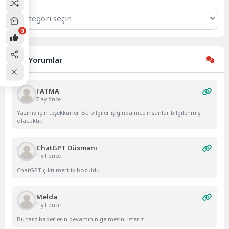
Kategoriler
0
Son Yorumlar
FATMA
7 ay önce
Yazınız için teşekkürler. Bu bilgiler ışığında nice insanlar bilgilenmiş
olacaktır.
ChatGPT Düsmanı
1 yıl önce
ChatGPT çıktı mertlik bozuldu
Melda
1 yıl önce
Bu tarz haberlerin devamının gelmesini isteriz