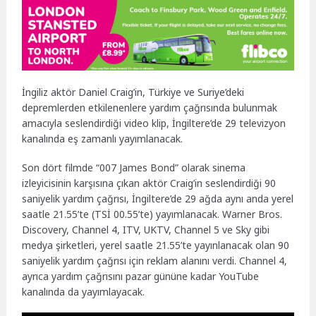
İngiliz aktör Daniel Craig’in, Türkiye ve Suriye’deki
depremlerden etkilenenlere yardım çağrısında bulunmak
amacıyla seslendirdiği video klip, İngiltere’de 29 televizyon
kanalında eş zamanlı yayımlanacak.
Son dört filmde “007 James Bond” olarak sinema
izleyicisinin karşısına çıkan aktör Craig’in seslendirdiği 90
saniyelik yardım çağrısı, İngiltere’de 29 ağda aynı anda yerel
saatle 21.55’te (TSİ 00.55’te) yayımlanacak. Warner Bros.
Discovery, Channel 4, ITV, UKTV, Channel 5 ve Sky gibi
medya şirketleri, yerel saatle 21.55’te yayınlanacak olan 90
saniyelik yardım çağrısı için reklam alanını verdi. Channel 4,
ayrıca yardım çağrısını pazar gününe kadar YouTube
kanalında da yayımlayacak.