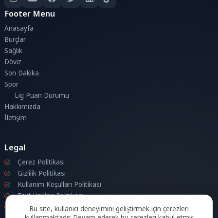
Footer Menu
Anasayfa
Burçlar
Sağlık
Döviz
Son Dakika
Spor
Lig Puan Durumu
Hakkımızda
İletişim
Legal
Çerez Politikası
Gizlilik Politikası
Kullanım Koşulları Politikası
Telif Hakları Politikası
İletişim
Bu site, kullanıcı deneyimini geliştirmek için çerezleri
kullanmaktadır. Devam ederek bu çerezleri kabul etmiş