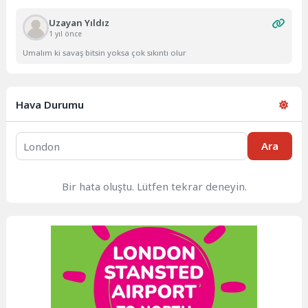
Uzayan Yıldız
1 yıl önce
Umalım ki savaş bitsin yoksa çok sıkıntı olur
Hava Durumu
Ara
Bir hata oluştu. Lütfen tekrar deneyin.