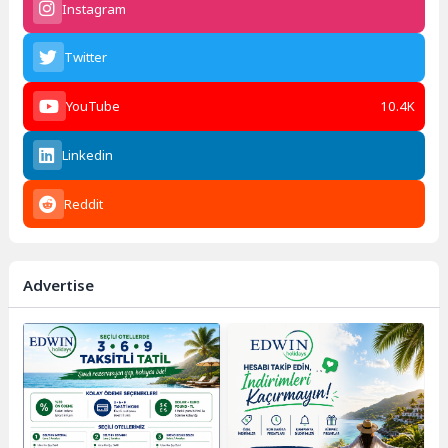
Instagram
Twitter
YouTube
10.4K
Linkedin
Reddit
Advertise