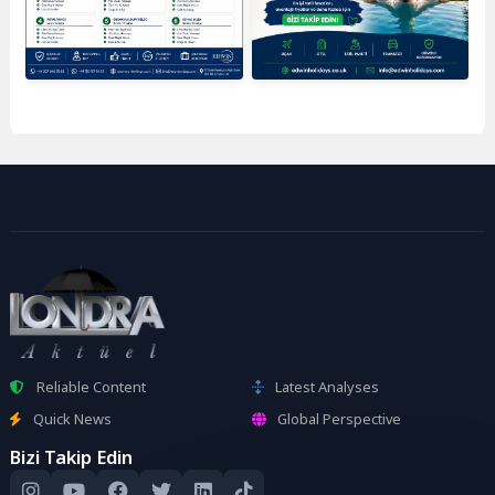
Reliable Content
Latest Analyses
Quick News
Global Perspective
Bizi Takip Edin