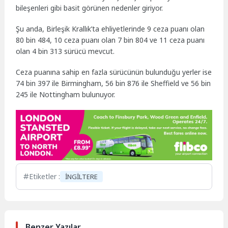
bileşenleri gibi basit görünen nedenler giriyor.
Şu anda, Birleşik Krallık’ta ehliyetlerinde 9 ceza puanı olan
80 bin 484, 10 ceza puanı olan 7 bin 804 ve 11 ceza puanı
olan 4 bin 313 sürücü mevcut.
Ceza puanına sahip en fazla sürücünün bulunduğu yerler ise
74 bin 397 ile Birmingham, 56 bin 876 ile Sheffield ve 56 bin
245 ile Nottingham bulunuyor.
Etiketler :
İNGİLTERE
Benzer Yazılar