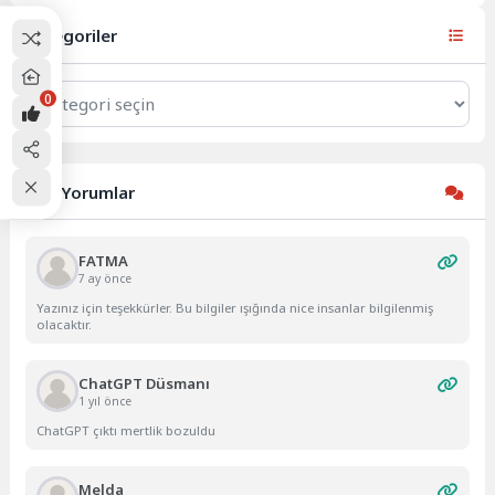
Alayı'ndan 65...
Kategoriler
Kategoriler
0
Son Yorumlar
FATMA
7 ay önce
Yazınız için teşekkürler. Bu bilgiler ışığında nice insanlar bilgilenmiş
olacaktır.
ChatGPT Düsmanı
1 yıl önce
ChatGPT çıktı mertlik bozuldu
Melda