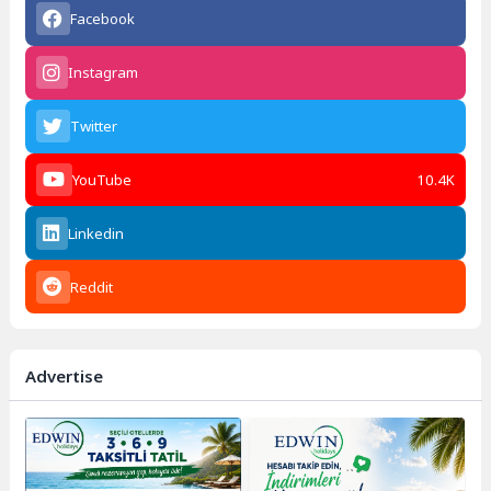
Facebook
Instagram
Twitter
YouTube
10.4K
Linkedin
Reddit
Advertise