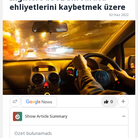
ehliyetlerini kaybetmek üzere
02 Haz 2022
0
Show Article Summary
Özet bulunamadı.