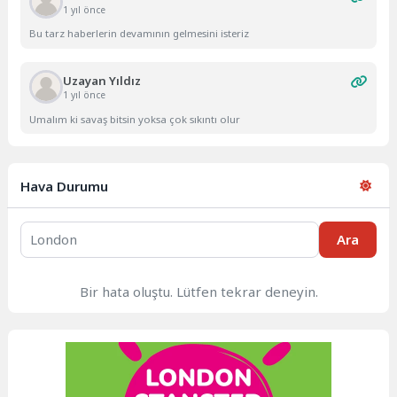
1 yıl önce
Bu tarz haberlerin devamının gelmesini isteriz
Uzayan Yıldız
1 yıl önce
Umalım ki savaş bitsin yoksa çok sıkıntı olur
Hava Durumu
Ara
Bir hata oluştu. Lütfen tekrar deneyin.