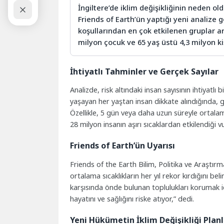
İngiltere’de iklim değişikliğinin neden old
Friends of Earth’ün yaptığı yeni analize g
koşullarından en çok etkilenen gruplar ara
milyon çocuk ve 65 yaş üstü 4,3 milyon kiş
İhtiyatlı Tahminler ve Gerçek Sayılar
Analizde, risk altındaki insan sayısının ihtiyatlı 
yaşayan her yaştan insan dikkate alındığında, 
Özellikle, 5 gün veya daha uzun süreyle ortalam
28 milyon insanın aşırı sıcaklardan etkilendiği v
Friends of Earth’ün Uyarısı
Friends of the Earth Bilim, Politika ve Araştır
ortalama sıcaklıkların her yıl rekor kırdığını bel
karşısında önde bulunan toplulukları korumak iç
hayatını ve sağlığını riske atıyor,” dedi.
Yeni Hükümetin İklim Değişikliği Planl