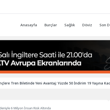
Anasayfa
Burçlar
Sağlık
Döviz
Son D
Tren Biletinde Yeni Avantaj: Yüzde 50 İndirim 19 Yaşına Kadar Uza
Nedeniyle 6 Milyon İnsan Risk Altında