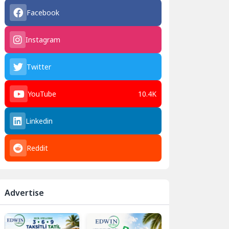
Facebook
Instagram
Twitter
YouTube
10.4K
Linkedin
Reddit
Advertise