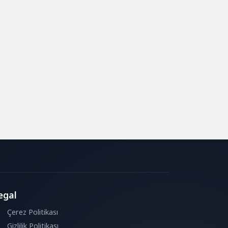
egal
Çerez Politikası
Gizlilik Politikası