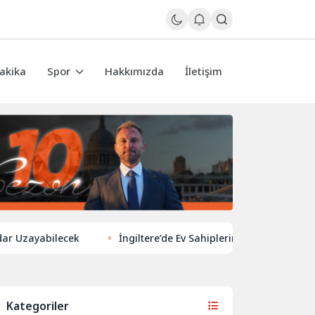
akika
Spor
Hakkımızda
İletişim
yabilecek
İngiltere’de Ev Sahiplerinden Yeni Yönelim: Vergi v
Kategoriler