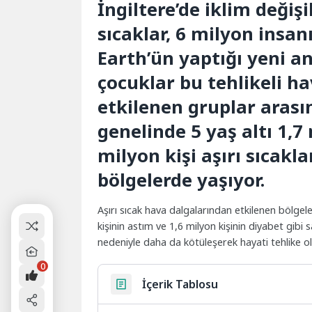
İngiltere’de iklim değiş
sıcaklar, 6 milyon insanı
Earth’ün yaptığı yeni an
çocuklar bu tehlikeli h
etkilenen gruplar arasın
genelinde 5 yaş altı 1,7
milyon kişi aşırı sıcakl
bölgelerde yaşıyor.
Aşırı sıcak hava dalgalarından etkilenen bölgel
kişinin astım ve 1,6 milyon kişinin diyabet gibi s
nedeniyle daha da kötüleşerek hayati tehlike olu
0
İçerik Tablosu