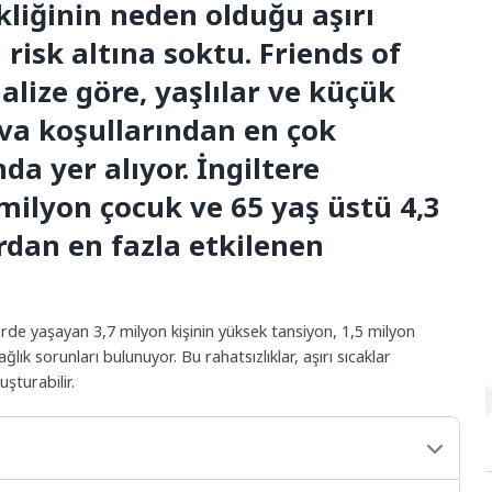
ikliğinin neden olduğu aşırı
 risk altına soktu. Friends of
alize göre, yaşlılar ve küçük
ava koşullarından en çok
da yer alıyor. İngiltere
 milyon çocuk ve 65 yaş üstü 4,3
ardan en fazla etkilenen
erde yaşayan 3,7 milyon kişinin yüksek tansiyon, 1,5 milyon
ağlık sorunları bulunuyor. Bu rahatsızlıklar, aşırı sıcaklar
şturabilir.