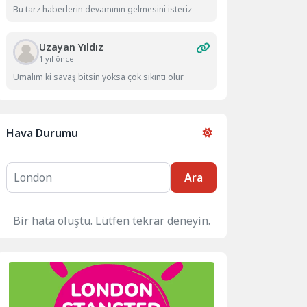
Bu tarz haberlerin devamının gelmesini isteriz
Uzayan Yıldız
1 yıl önce
Umalım ki savaş bitsin yoksa çok sıkıntı olur
Hava Durumu
Ara
Bir hata oluştu. Lütfen tekrar deneyin.