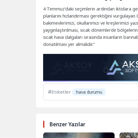
4 Temmuz’daki seçimlerin ardından iktidara gelen
planlarını hızlandırması gerektiğini vurgulayan C
bakımevlerimizi, okullarımızı ve kreşlerimizi yaz
yaygınlaştırılması, sıcak dönemlerde bölgelerin
sıcak hava dalgaları sırasında insanların barına
donatılması yer almalıdır.”
Etiketler :
hava durumu
Benzer Yazılar