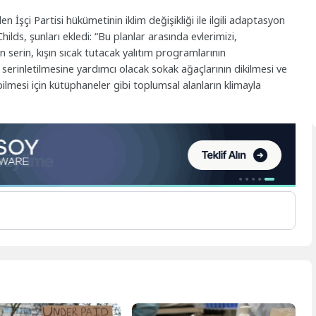
 İşçi Partisi hükümetinin iklim değişikliği ile ilgili adaptasyon
hilds, şunları ekledi: “Bu planlar arasında evlerimizi,
ın serin, kışın sıcak tutacak yalıtım programlarının
 serinletilmesine yardımcı olacak sokak ağaçlarının dikilmesi ve
bilmesi için kütüphaneler gibi toplumsal alanların klimayla