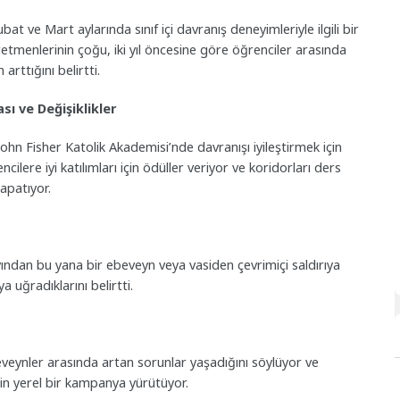
t ve Mart aylarında sınıf içi davranış deneyimleriyle ilgili bir
etmenlerinin çoğu, iki yıl öncesine göre öğrenciler arasında
rttığını belirtti.
ı ve Değişiklikler
ohn Fisher Katolik Akademisi’nde davranışı iyileştirmek için
ncilere iyi katılımları için ödüller veriyor ve koridorları ders
kapatıyor.
ayından bu yana bir ebeveyn veya vasiden çevrimiçi saldırıya
a uğradıklarını belirtti.
beveynler arasında artan sorunlar yaşadığını söylüyor ve
in yerel bir kampanya yürütüyor.