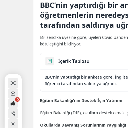
BBC’nin yaptırdığı bir a
öğretmenlerin neredeyse 
tarafından saldırıya uğr
Bir sendika üyesine göre, üyeleri Covid pandem
kötüleştiğini bildiriyor.
İçerik Tablosu
BBC’nin yaptırdığı bir ankete göre, İngilt
öğrenci tarafından saldırıya uğradı.
0
Eğitim Bakanlığı’nın Destek İçin Yatırımı
Eğitim Bakanlığı (DfE), okullara destek olmak içi
Okullarda Davranış Sorunlarının Yaygınlığı