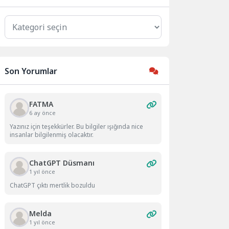
Kategoriler
Son Yorumlar
FATMA
6 ay önce
Yazınız için teşekkürler. Bu bilgiler ışığında nice
insanlar bilgilenmiş olacaktır.
ChatGPT Düsmanı
1 yıl önce
ChatGPT çıktı mertlik bozuldu
Melda
1 yıl önce