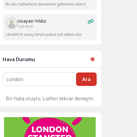
Bu tarz haberlerin devamının gelmesini isteriz
Uzayan Yıldız
1 yıl önce
Umalım ki savaş bitsin yoksa çok sıkıntı olur
Hava Durumu
Ara
Bir hata oluştu. Lütfen tekrar deneyin.