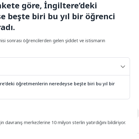
nkete göre, İngiltere’deki
beşte biri bu yıl bir öğrenci
adı.
isi sonrası öğrencilerden gelen şiddet ve istismarın
ere’deki öğretmenlerin neredeyse beşte biri bu yıl bir
n davranış merkezlerine 10 milyon sterlin yatırdığını bildiriyor.