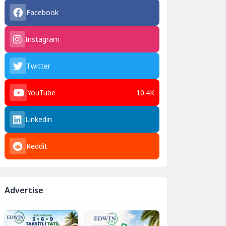
Facebook
Instagram
Twitter
YouTube
10.4K
Linkedin
Reddit
Advertise