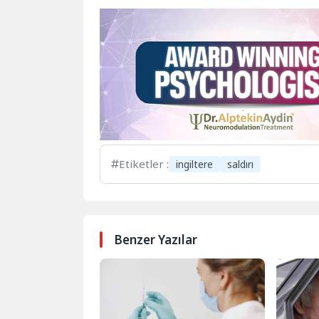
Etiketler :
ingiltere
saldırı
Benzer Yazılar