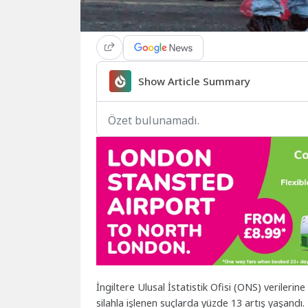
Show Article Summary
Özet bulunamadı.
İngiltere Ulusal İstatistik Ofisi (ONS) verilerin
silahla işlenen suçlarda yüzde 13 artış yaşandı.