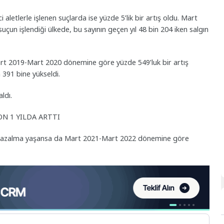
ci aletlerle işlenen suçlarda ise yüzde 5’lik bir artış oldu. Mart
un işlendiği ülkede, bu sayının geçen yıl 48 bin 204 iken salgın
Mart 2019-Mart 2020 dönemine göre yüzde 549’luk bir artış
n 391 bine yükseldi.
ldı.
SON 1 YILDA ARTTI
öre azalma yaşansa da Mart 2021-Mart 2022 dönemine göre