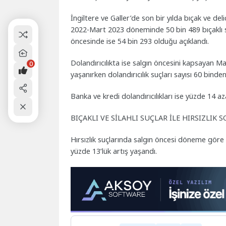
İngiltere ve Galler’de son bir yılda bıçak ve deli
2022-Mart 2023 döneminde 50 bin 489 bıçaklı suç
öncesinde ise 54 bin 293 olduğu açıklandı.
Dolandırıcılıkta ise salgın öncesini kapsayan 
0
yaşanırken dolandırıcılık suçları sayısı 60 binde
Banka ve kredi dolandırıcılıkları ise yüzde 14 aza
BIÇAKLI VE SİLAHLI SUÇLAR İLE HIRSIZLIK 
Hırsızlık suçlarında salgın öncesi döneme g
yüzde 13’lük artış yaşandı.