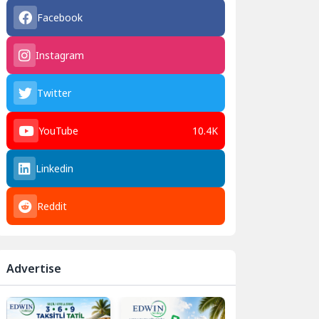
Facebook
Instagram
Twitter
YouTube
10.4K
Linkedin
Reddit
Advertise