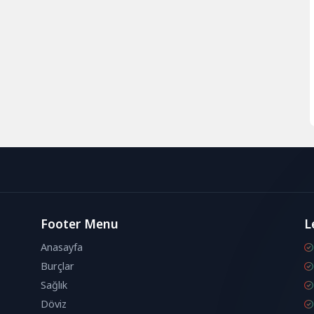
Footer Menu
L
Anasayfa
Burçlar
Sağlık
Döviz