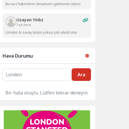
Bu tarz haberlerin devamının gelmesini isteriz
Uzayan Yıldız
1 yıl önce
Umalım ki savaş bitsin yoksa çok sıkıntı olur
Hava Durumu
Ara
Bir hata oluştu. Lütfen tekrar deneyin.