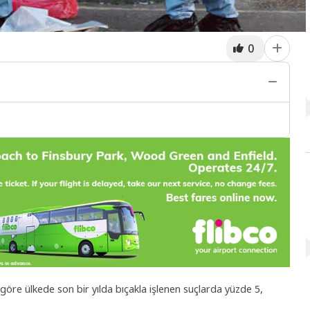
0
e göre ülkede son bir yılda bıçakla işlenen suçlarda yüzde 5,