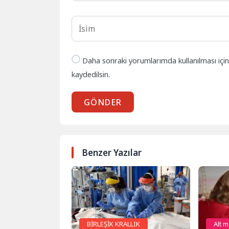
Daha sonraki yorumlarımda kullanılması içi
kaydedilsin.
GÖNDER
Benzer Yazılar
BİRLEŞİK KRALLIK
Alt 