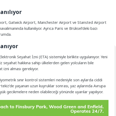
anılıyor
rport, Gatwick Airport, Manchester Airport ve Stansted Airport
havalimanında kullanılıyor. Ayrıca Paris ve Brüksel’deki bazı
urumda.
lanıyor
ektronik Seyahat İzni (ETA) sistemiyle birlikte uygulanıyor. Yeni
iz seyahat hakkına sahip ülkelerden gelen yolcuların bile
at izni alması gerekiyor.
yometrik sınır kontrol sistemleri nedeniyle son aylarda ciddi
Portekiz’de yaşanan uzun kuyruklar sonrası, yaz aylarında Avrupa
üyük gecikmelere neden olabileceği yönünde uyarılar yapılıyor.