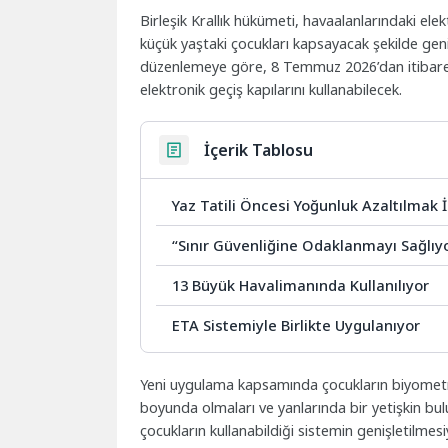
Birleşik Krallık hükümeti, havaalanlarındaki e
küçük yaştaki çocukları kapsayacak şekilde genişl
düzenlemeye göre, 8 Temmuz 2026’dan itibaren s
elektronik geçiş kapılarını kullanabilecek.
İçerik Tablosu
Yaz Tatili Öncesi Yoğunluk Azaltılmak 
“Sınır Güvenliğine Odaklanmayı Sağlıy
13 Büyük Havalimanında Kullanılıyor
ETA Sistemiyle Birlikte Uygulanıyor
Yeni uygulama kapsamında çocukların biyometri
boyunda olmaları ve yanlarında bir yetişkin bu
çocukların kullanabildiği sistemin genişletilmesi