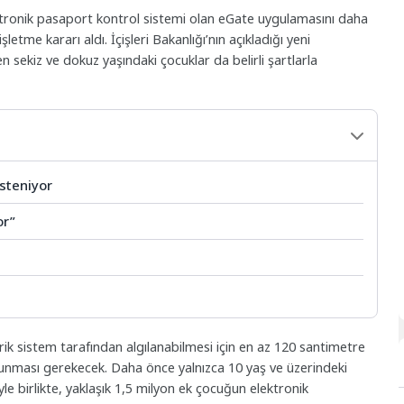
lektronik pasaport kontrol sistemi olan eGate uygulamasını daha
etme kararı aldı. İçişleri Bakanlığı’nın açıkladığı yeni
ekiz ve dokuz yaşındaki çocuklar da belirli şartlarla
İsteniyor
or”
k sistem tarafından algılanabilmesi için en az 120 santimetre
lunması gerekecek. Daha önce yalnızca 10 yaş ve üzerindeki
yle birlikte, yaklaşık 1,5 milyon ek çocuğun elektronik