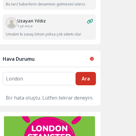
Bu tarz haberlerin devamının gelmesini isteriz
Uzayan Yıldız
1 yıl önce
Umalım ki savaş bitsin yoksa çok sıkıntı olur
Hava Durumu
Ara
Bir hata oluştu. Lütfen tekrar deneyin.