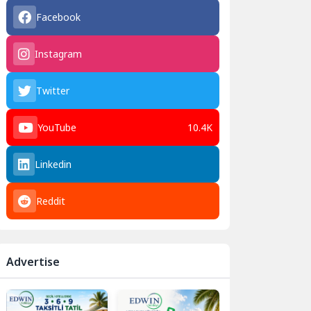
Facebook
Instagram
Twitter
YouTube
10.4K
Linkedin
Reddit
Advertise