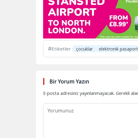
Etiketler :
çocuklar
elektronik pasapor
Bir Yorum Yazın
E-posta adresiniz yayınlanmayacak.
Gerekli ala