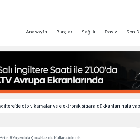
Anasayfa
Burçlar
Sağlık
Döviz
Son D
e oto yıkamalar ve elektronik sigara dükkanları hala yabancı işçile
 Artık 8 Yaşındaki Çocuklar da Kullanabilecek