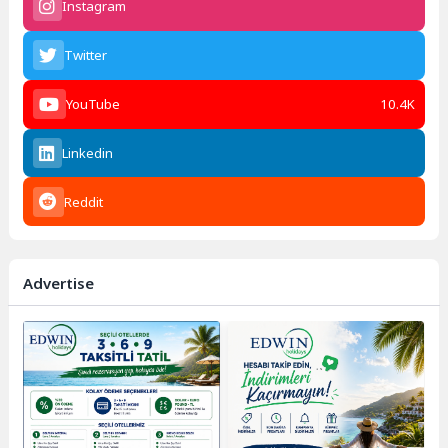
Instagram
Twitter
YouTube
10.4K
Linkedin
Reddit
Advertise