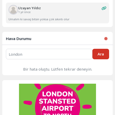
Uzayan Yıldız
1 yıl önce
Umalım ki savaş bitsin yoksa çok sıkıntı olur
Hava Durumu
Ara
Bir hata oluştu. Lütfen tekrar deneyin.