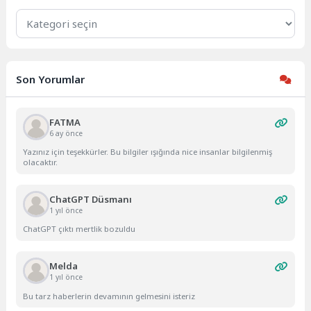
Kategoriler
Son Yorumlar
FATMA
6 ay önce
Yazınız için teşekkürler. Bu bilgiler ışığında nice insanlar bilgilenmiş
olacaktır.
ChatGPT Düsmanı
1 yıl önce
ChatGPT çıktı mertlik bozuldu
Melda
1 yıl önce
Bu tarz haberlerin devamının gelmesini isteriz