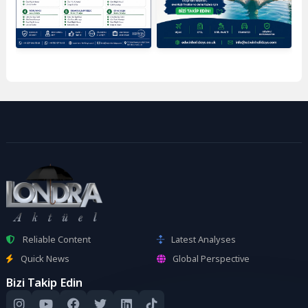
Reliable Content
Latest Analyses
Quick News
Global Perspective
Bizi Takip Edin