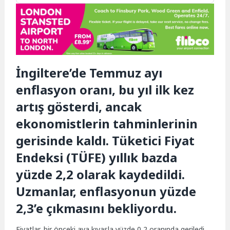
İngiltere’de Temmuz ayı
enflasyon oranı, bu yıl ilk kez
artış gösterdi, ancak
ekonomistlerin tahminlerinin
gerisinde kaldı. Tüketici Fiyat
Endeksi (TÜFE) yıllık bazda
yüzde 2,2 olarak kaydedildi.
Uzmanlar, enflasyonun yüzde
2,3’e çıkmasını bekliyordu.
Fiyatlar, bir önceki aya kıyasla yüzde 0,2 oranında geriledi.