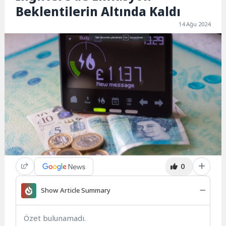
Beklentilerin Altında Kaldı
14 Ağu 2024
0
Show Article Summary
Özet bulunamadı.