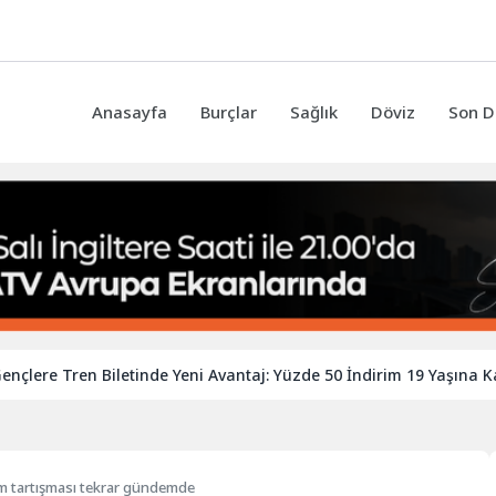
Anasayfa
Burçlar
Sağlık
Döviz
Son D
 Tren Biletinde Yeni Avantaj: Yüzde 50 İndirim 19 Yaşına Kadar Uz
im tartışması tekrar gündemde