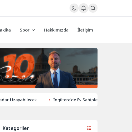
akika
Spor
Hakkımızda
İletişim
ayabilecek
İngiltere’de Ev Sahiplerinden Yeni Yönelim: Vergi 
Kategoriler