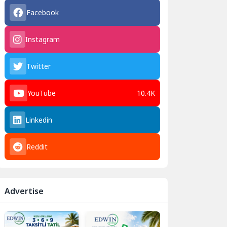
Facebook
Instagram
Twitter
YouTube
10.4K
Linkedin
Reddit
Advertise