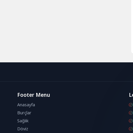
Footer Menu
L
Anasayfa
Burçlar
Sağlık
Döviz