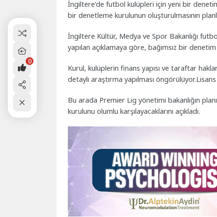
İngiltere’de futbol kulüpleri için yeni bir den
bir denetleme kurulunun oluşturulmasının planla
İngiltere Kültür, Medya ve Spor Bakanlığı futbol
yapılan açıklamaya göre, bağımsız bir denetim
0
Kurul, kulüplerin finans yapısı ve taraftar hakl
detaylı araştırma yapılması öngörülüyor.Lisans 
Bu arada Premier Lig yönetimi bakanlığın planın
kurulunu olumlu karşılayacaklarını açıkladı.