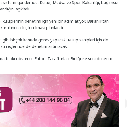
etim sistemi gündemde. Kültür, Medya ve Spor Bakanlığı, bağımsız
ndığını açıkladı.
 kulüplerinin denetimi için yeni bir adım atıyor. Bakanlıktan
 kurulunun oluşturulması planlandı
arı gibi birçok konuda görev yapacak. Kulüp sahipleri için de
sü reçlerinde de denetim artırılacak.
a tepki gösterdi. Futbol Taraftarları Birliği ise yeni denetim