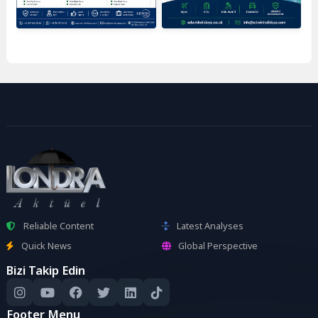
Reliable Content
Latest Analyses
Quick News
Global Perspective
Bizi Takip Edin
Footer Menu