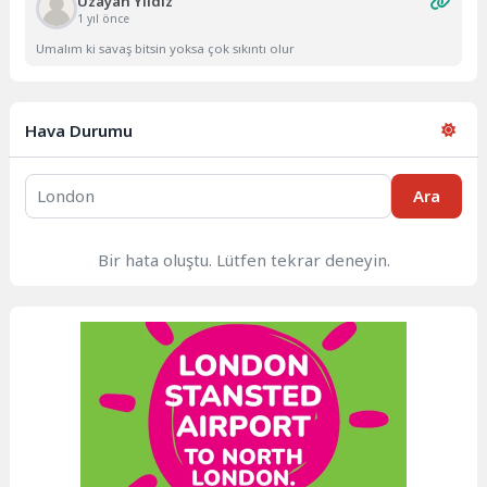
Uzayan Yıldız
1 yıl önce
Umalım ki savaş bitsin yoksa çok sıkıntı olur
Hava Durumu
Ara
Bir hata oluştu. Lütfen tekrar deneyin.