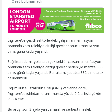
Özet bulunamadı.
İngiltere’de çeşitli sektörlerdeki çalışanların enflasyon
oranında zam talebiyle gittiği grevler sonucu martta 556
bin iş günü kaybı yaşandı.
Sağlıktan demir yoluna birçok sektör çalışanının enflasyon
oranında zam talebiyle gittiği grevler nedeniyle martta 556
bin iş günü kaybı yaşandı. Bu rakam, şubatta 332 bin olarak
belirlenmişti.
İngiliz Ulusal İstatistik Ofisi (ONS) verilerine göre,
İngiltere’de istihdam oranı, martta yüzde 0,2 artışla yüzde
75,9’a çıktı.
Bu artış, son 3 ayda yarı zamanlı ve serbest meslek