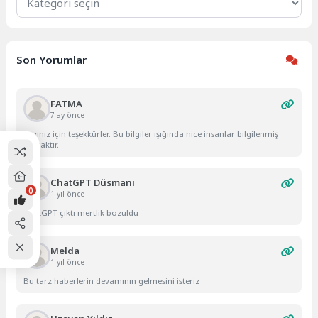
Son Yorumlar
FATMA
7 ay önce
Yazınız için teşekkürler. Bu bilgiler ışığında nice insanlar bilgilenmiş
olacaktır.
ChatGPT Düsmanı
0
1 yıl önce
ChatGPT çıktı mertlik bozuldu
Melda
1 yıl önce
Bu tarz haberlerin devamının gelmesini isteriz