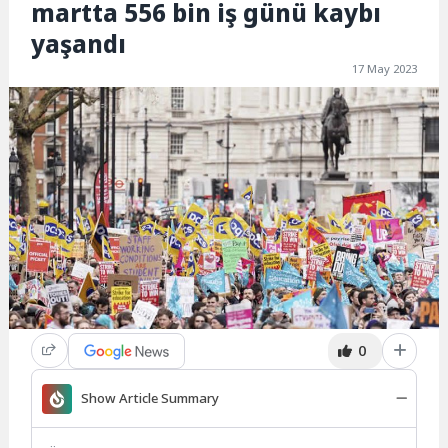
martta 556 bin iş günü kaybı
yaşandı
17 May 2023
0
Show Article Summary