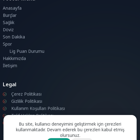
Anasayfa
Burçlar
Sağlık
Döviz
Son Dakika
Spor
Lig Puan Durumu
Hakkımızda
İletişim
Legal
Çerez Politikası
Gizlilik Politikası
Kullanım Koşulları Politikası
Telif Hakları Politikası
İletişim
Bu site, kullanıcı deneyimini geliştirmek için çerezleri
kullanmaktadır. Devam ederek bu çerezleri kabul etmiş
olursunuz.