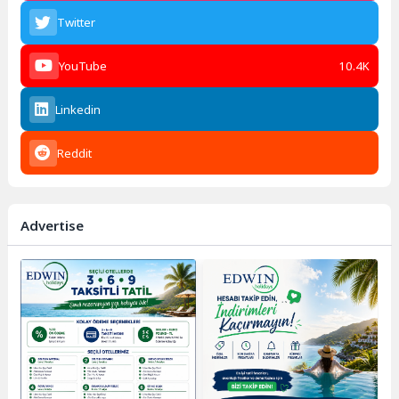
Twitter
YouTube
10.4K
Linkedin
Reddit
Advertise