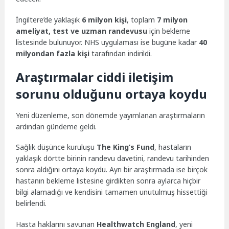
İngiltere’de yaklaşık
6 milyon kişi
, toplam
7 milyon
ameliyat, test ve uzman randevusu
için bekleme
listesinde bulunuyor. NHS uygulaması ise bugüne kadar
40
milyondan fazla kişi
tarafından indirildi.
Araştırmalar ciddi iletişim
sorunu olduğunu ortaya koydu
Yeni düzenleme, son dönemde yayımlanan araştırmaların
ardından gündeme geldi.
Sağlık düşünce kuruluşu
The King’s Fund
, hastaların
yaklaşık dörtte birinin randevu davetini, randevu tarihinden
sonra aldığını ortaya koydu. Ayrı bir araştırmada ise birçok
hastanın bekleme listesine girdikten sonra aylarca hiçbir
bilgi alamadığı ve kendisini tamamen unutulmuş hissettiği
belirlendi.
Hasta haklarını savunan
Healthwatch England
, yeni