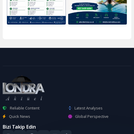
Reliable Content
Latest Analyses
Quick News
Global Perspective
Bizi Takip Edin