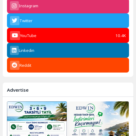
Instagram
Twitter
YouTube
10.4K
Linkedin
Reddit
Advertise