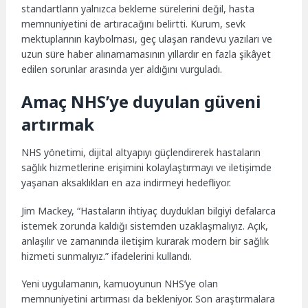
standartların yalnızca bekleme sürelerini değil, hasta
memnuniyetini de artıracağını belirtti. Kurum, sevk
mektuplarının kaybolması, geç ulaşan randevu yazıları ve
uzun süre haber alınamamasının yıllardır en fazla şikâyet
edilen sorunlar arasında yer aldığını vurguladı.
Amaç NHS’ye duyulan güveni
artırmak
NHS yönetimi, dijital altyapıyı güçlendirerek hastaların
sağlık hizmetlerine erişimini kolaylaştırmayı ve iletişimde
yaşanan aksaklıkları en aza indirmeyi hedefliyor.
Jim Mackey, “Hastaların ihtiyaç duydukları bilgiyi defalarca
istemek zorunda kaldığı sistemden uzaklaşmalıyız. Açık,
anlaşılır ve zamanında iletişim kurarak modern bir sağlık
hizmeti sunmalıyız.” ifadelerini kullandı.
Yeni uygulamanın, kamuoyunun NHS’ye olan
memnuniyetini artırması da bekleniyor. Son araştırmalara