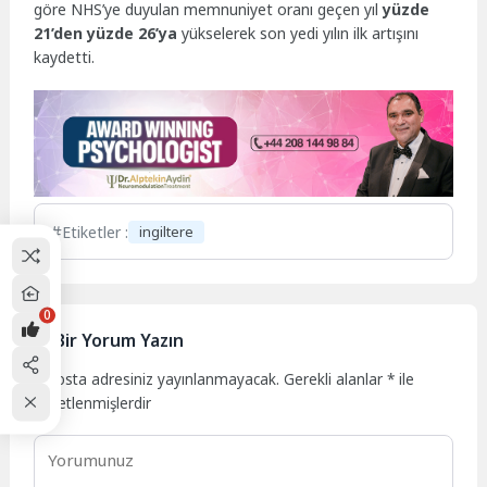
göre NHS’ye duyulan memnuniyet oranı geçen yıl
yüzde
21’den yüzde 26’ya
yükselerek son yedi yılın ilk artışını
kaydetti.
Etiketler :
ingiltere
0
Bir Yorum Yazın
E-posta adresiniz yayınlanmayacak.
Gerekli alanlar
*
ile
işaretlenmişlerdir