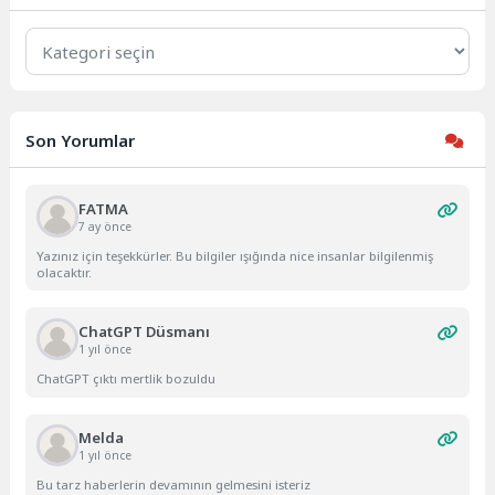
Kategoriler
Son Yorumlar
FATMA
7 ay önce
Yazınız için teşekkürler. Bu bilgiler ışığında nice insanlar bilgilenmiş
olacaktır.
ChatGPT Düsmanı
1 yıl önce
ChatGPT çıktı mertlik bozuldu
Melda
1 yıl önce
Bu tarz haberlerin devamının gelmesini isteriz