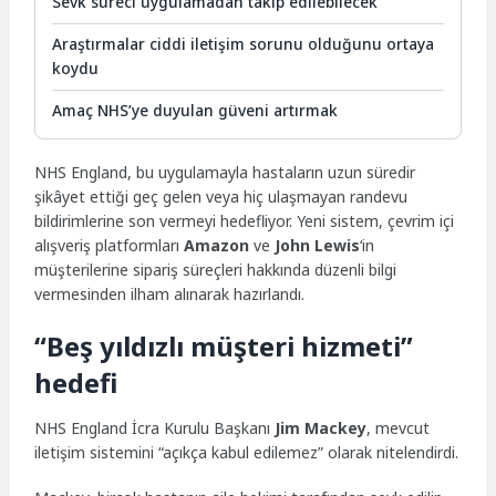
Sevk süreci uygulamadan takip edilebilecek
Araştırmalar ciddi iletişim sorunu olduğunu ortaya
koydu
Amaç NHS’ye duyulan güveni artırmak
NHS England, bu uygulamayla hastaların uzun süredir
şikâyet ettiği geç gelen veya hiç ulaşmayan randevu
bildirimlerine son vermeyi hedefliyor. Yeni sistem, çevrim içi
alışveriş platformları
Amazon
ve
John Lewis
‘in
müşterilerine sipariş süreçleri hakkında düzenli bilgi
vermesinden ilham alınarak hazırlandı.
“Beş yıldızlı müşteri hizmeti”
hedefi
NHS England İcra Kurulu Başkanı
Jim Mackey
, mevcut
iletişim sistemini “açıkça kabul edilemez” olarak nitelendirdi.