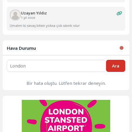
Uzayan Yıldız
1 yıl önce
Umalım ki savaş bitsin yoksa çok sıkıntı olur
Hava Durumu
Ara
Bir hata oluştu. Lütfen tekrar deneyin.