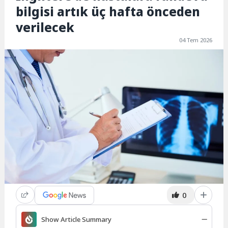
bilgisi artık üç hafta önceden
verilecek
04 Tem 2026
0
Show Article Summary