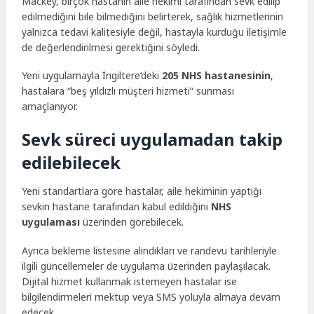
Mackey, birçok hastanın aile hekimi tarafından sevk edilip
edilmediğini bile bilmediğini belirterek, sağlık hizmetlerinin
yalnızca tedavi kalitesiyle değil, hastayla kurduğu iletişimle
de değerlendirilmesi gerektiğini söyledi.
Yeni uygulamayla İngiltere’deki
205 NHS hastanesinin
,
hastalara “beş yıldızlı müşteri hizmeti” sunması
amaçlanıyor.
Sevk süreci uygulamadan takip
edilebilecek
Yeni standartlara göre hastalar, aile hekiminin yaptığı
sevkin hastane tarafından kabul edildiğini
NHS
uygulaması
üzerinden görebilecek.
Ayrıca bekleme listesine alındıkları ve randevu tarihleriyle
ilgili güncellemeler de uygulama üzerinden paylaşılacak.
Dijital hizmet kullanmak istemeyen hastalar ise
bilgilendirmeleri mektup veya SMS yoluyla almaya devam
edecek.