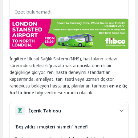
Özet bulunamadı.
İngiltere Ulusal Sağlık Sistemi (NHS), hastaların tedavi
sürecindeki belirsizliği azaltmak amacıyla önemli bir
değişikliğe gidiyor. Yeni hasta deneyimi standartları
kapsamında, ameliyat, tanı testi veya uzman doktor
randevusu bekleyen hastalara, planlanan tarihten
en az üç
hafta önce
bilgi verilmesi zorunlu olacak.
İçerik Tablosu
“Beş yıldızlı müşteri hizmeti” hedefi