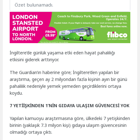
Özet bulunamadı.
İngiltere’de günlük yaşama etki eden hayat pahalılığı
etkisini giderek arttırıyor.
The Guardian’ın haberine göre; İngiltere’den yapılan bir
araştırma, geçen ay 2 milyondan fazla kişinin ayın bir günü
pahalılık nedeniyle yemek yemeden geçirdiklerini ortaya
koydu.
7 YETİİŞKİNDEN 1’NİN GIDAYA ULAŞIM GÜVENCESİ YOK
Yapılan kamuoyu araştırmasına göre, ülkedeki 7 yetişkinden
birinin (yaklaşık 7.3 milyon kişi) gıdaya ulaşım güvencesinin
olmadığı ortaya çıktı.