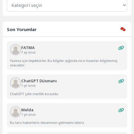
Kategoriler
Son Yorumlar
FATMA
7 ay önce
Yazınız için teşekkürler. Bu bilgiler ışığında nice insanlar bilgilenmiş
olacaktır.
ChatGPT Düsmanı
1 yıl önce
ChatGPT çıktı mertlik bozuldu
Melda
1 yıl önce
Bu tarz haberlerin devamının gelmesini isteriz