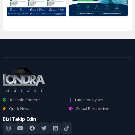
Reliable Content
Latest Analyses
Quick News
Global Perspective
Bizi Takip Edin