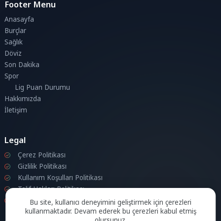
Footer Menu
Anasayfa
Burçlar
Sağlık
Döviz
Son Dakika
Spor
Lig Puan Durumu
Hakkımızda
İletişim
Legal
Çerez Politikası
Gizlilik Politikası
Kullanım Koşulları Politikası
Telif Hakları Politikası
İletişim
Bu site, kullanıcı deneyimini geliştirmek için çerezleri
kullanmaktadır. Devam ederek bu çerezleri kabul etmiş
olursunuz.