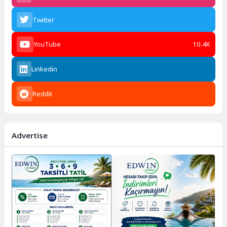
Twitter
YouTube
10.4K
Linkedin
Reddit
Advertise