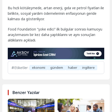
Bu hızlı kötüleşmede, artan enerji, gıda ve petrol fiyatları ile
birlikte, sosyal yardım ödemelerinin enflasyonun geride
kalması da gösteriliyor.
Food Foundation “şoke edici” ilk bulgular sonrası kamuoyu
araştırmasını bir kez daha yaptıklarını ve aynı sonuçları
aldıklarını açıkladı.
Etiketler :
ekonomi
gündem
haber
ingiltere
Benzer Yazılar