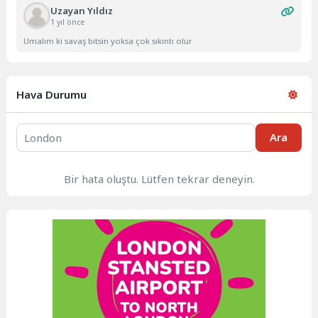
Uzayan Yıldız
1 yıl önce
Umalım ki savaş bitsin yoksa çok sıkıntı olur
Hava Durumu
Ara
Bir hata oluştu. Lütfen tekrar deneyin.