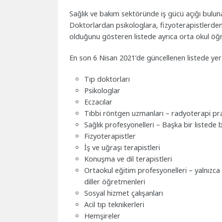
Sağlık ve bakım sektöründe iş gücü açığı bulunan 
Doktorlardan psikologlara, fizyoterapistlerden
olduğunu gösteren listede ayrıca orta okul öğre
En son 6 Nisan 2021’de güncellenen listede yer 
Tıp doktorları
Psikologlar
Eczacılar
Tıbbi röntgen uzmanları – radyoterapi prat
Sağlık profesyonelleri – Başka bir listede 
Fizyoterapistler
İş ve uğraşı terapistleri
Konuşma ve dil terapistleri
Ortaokul eğitim profesyonelleri – yalnızca 
diller öğretmenleri
Sosyal hizmet çalışanları
Acil tıp teknikerleri
Hemşireler