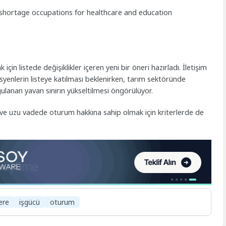
isa: shortage occupations for healthcare and education
çin listede değişiklikler içeren yeni bir öneri hazırladı. İletişim
isyenlerin listeye katılması beklenirken, tarım sektöründe
gulanan yavan sınırın yükseltilmesi öngörülüyor.
k ve uzu vadede oturum hakkına sahip olmak için kriterlerde de
tere
işgücü
oturum