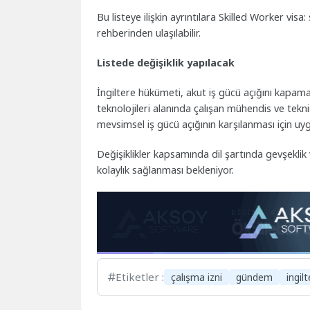
Bu listeye ilişkin ayrıntılara Skilled Worker v
rehberinden ulaşılabilir.
Listede değişiklik yapılacak
İngiltere hükümeti, akut iş gücü açığını kapamak i
teknolojileri alanında çalışan mühendis ve tekn
mevsimsel iş gücü açığının karşılanması için uy
Değişiklikler kapsamında dil şartında gevşekli
kolaylık sağlanması bekleniyor.
Etiketler :
çalışma izni
gündem
ingil