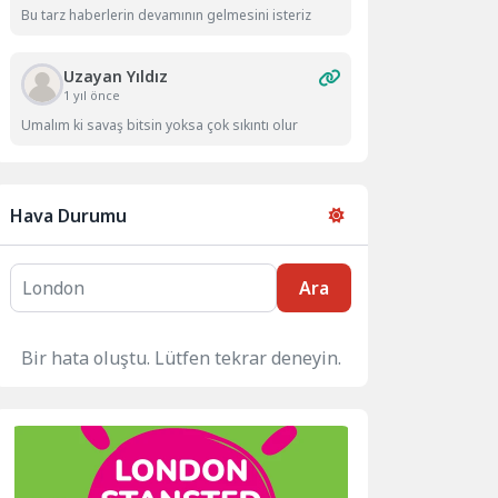
Bu tarz haberlerin devamının gelmesini isteriz
Uzayan Yıldız
1 yıl önce
Umalım ki savaş bitsin yoksa çok sıkıntı olur
Hava Durumu
Ara
Bir hata oluştu. Lütfen tekrar deneyin.