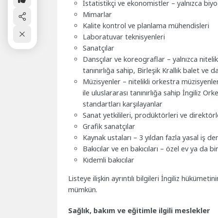
İstatistikçi ve ekonomistler – yalnızca biyo
Mimarlar
Kalite kontrol ve planlama mühendisleri
Laboratuvar teknisyenleri
Sanatçılar
Dansçılar ve koreograflar – yalnızca nitelik
tanınırlığa sahip, Birleşik Krallık balet ve 
Müzisyenler – nitelikli orkestra müzisyenler
ile uluslararası tanınırlığa sahip İngiliz Orke
standartları karşılayanlar
Sanat yetkilileri, prodüktörleri ve direktörl
Grafik sanatçılar
Kaynak ustaları – 3 yıldan fazla yasal iş d
Bakıcılar ve en bakıcıları – özel ev ya da bir
Kıdemli bakıcılar
Listeye ilişkin ayrıntılı bilgileri İngiliz hüküm
mümkün.
Sağlık, bakım ve eğitimle ilgili meslekler