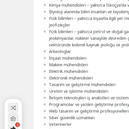
Kimya mühendisleri – yalnızca İskoçya’da 
Biyoloji alanında bilim insanları ve biyokim
Fizik bilimleri – yalnızca inşaatla ilgili yer
jeofizikçiler
Fizik bilimleri – yalnızca petrol ve doğal gaz
jeokimyacılar, nükleer sanayide devreden çı
sektöründe kıdemli kaynak jeoloğu ve jeol
Arkeologlar
İnşaat mühendisleri
Makine mühendisleri
Elektrik mühendisleri
Elektronik mühendisleri
Tasarım ve geliştirme mühendisleri
Üretim ve işletme mühendisleri
İletişim teknolojileri iş analistleri ve siste
Programcılar ve yazılım geliştirme profesy
Web tasarım ve geliştirme profesyonelleri
Siber güvenlik uzmanları
Veterinerler
0