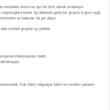
meslekler listesi ise ayrı bir liste olarak sıralanıyor.
 radyologlara kadar tıp alanında geniş bir grupta iş gücü açığı
tmenleri ve bakıcılar da yer alıyor.
alan meslek grupları şu şekilde:
isyenleri/teknisyenleri dahil
belirtilmeyen
matematik, fizik, bilim, bilgisayar bilimi ve modern yabancı