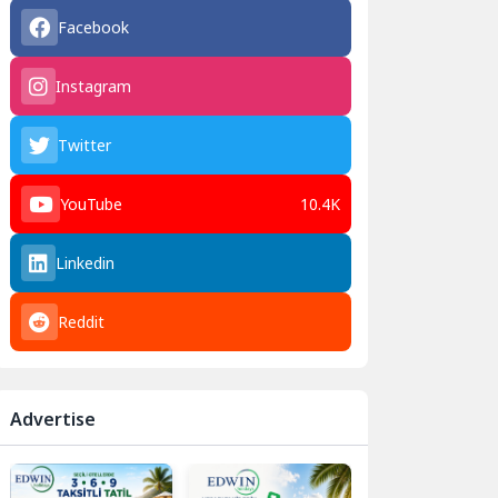
Facebook
Instagram
Twitter
YouTube
10.4K
Linkedin
Reddit
Advertise