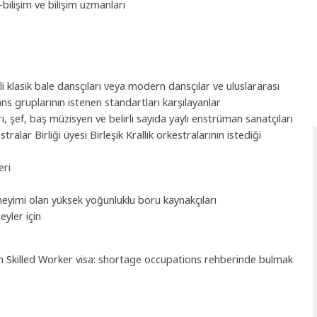
-bilişim ve bilişim uzmanları
li klasik bale dansçıları veya modern dansçılar ve uluslararası
dans gruplarının istenen standartları karşılayanlar
i, şef, baş müzisyen ve belirli sayıda yaylı enstrüman sanatçıları
stralar Birliği üyesi Birleşik Krallık orkestralarının istediği
eri
eneyimi olan yüksek yoğunluklu boru kaynakçıları
eyler için
etinin Skilled Worker visa: shortage occupations rehberinde bulmak