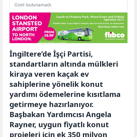
Özet bulunamadı.
İngiltere’de İşçi Partisi,
standartların altında mülkleri
kiraya veren kaçak ev
sahiplerine yönelik konut
yardımı ödemelerine kısıtlama
getirmeye hazırlanıyor.
Başbakan Yardımcısı Angela
Rayner, uygun fiyatlı konut
projeleri için ek 350 milyon