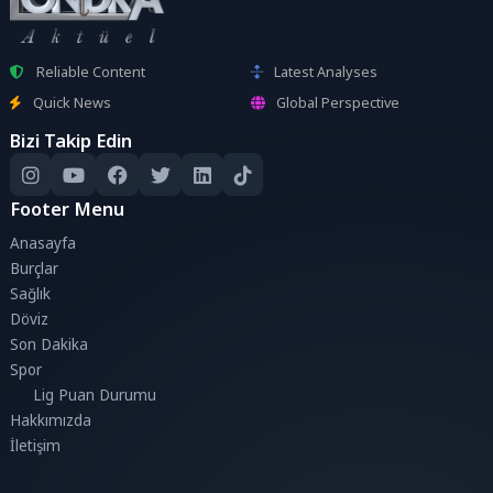
Reliable Content
Latest Analyses
Quick News
Global Perspective
Bizi Takip Edin
Footer Menu
Anasayfa
Burçlar
Sağlık
Döviz
Son Dakika
Spor
Lig Puan Durumu
Hakkımızda
İletişim