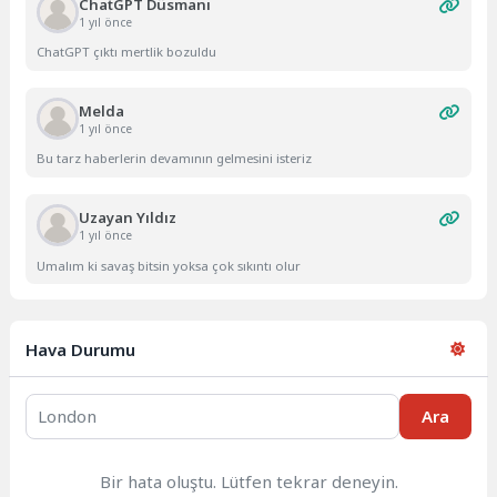
ChatGPT Düsmanı
1 yıl önce
ChatGPT çıktı mertlik bozuldu
Melda
1 yıl önce
Bu tarz haberlerin devamının gelmesini isteriz
Uzayan Yıldız
1 yıl önce
Umalım ki savaş bitsin yoksa çok sıkıntı olur
Hava Durumu
Ara
Bir hata oluştu. Lütfen tekrar deneyin.