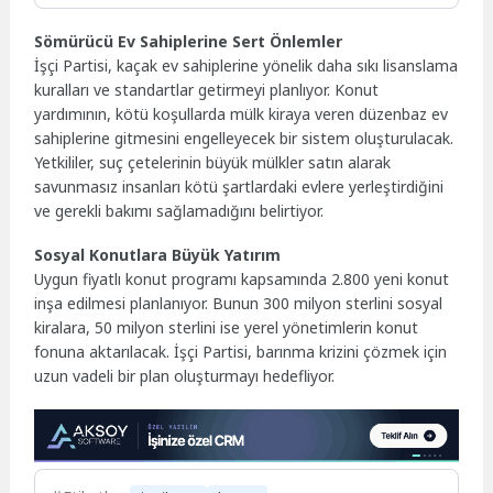
Sömürücü Ev Sahiplerine Sert Önlemler
İşçi Partisi, kaçak ev sahiplerine yönelik daha sıkı lisanslama
kuralları ve standartlar getirmeyi planlıyor. Konut
yardımının, kötü koşullarda mülk kiraya veren düzenbaz ev
sahiplerine gitmesini engelleyecek bir sistem oluşturulacak.
Yetkililer, suç çetelerinin büyük mülkler satın alarak
savunmasız insanları kötü şartlardaki evlere yerleştirdiğini
ve gerekli bakımı sağlamadığını belirtiyor.
Sosyal Konutlara Büyük Yatırım
Uygun fiyatlı konut programı kapsamında 2.800 yeni konut
inşa edilmesi planlanıyor. Bunun 300 milyon sterlini sosyal
kiralara, 50 milyon sterlini ise yerel yönetimlerin konut
fonuna aktarılacak. İşçi Partisi, barınma krizini çözmek için
uzun vadeli bir plan oluşturmayı hedefliyor.