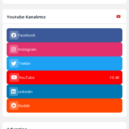
Youtube Kanalımız
Facebook
Instagram
Twitter
YouTube
10.4K
Linkedin
Reddit