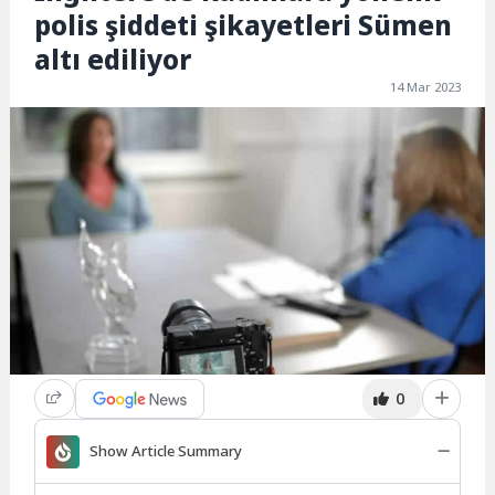
polis şiddeti şikayetleri Sümen
altı ediliyor
14 Mar 2023
0
Show Article Summary