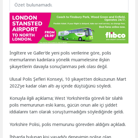
Özet bulunamadı.
İngiltere ve Galler’de yeni polis verilerine göre, polis
memurlarının kadınlara yönelik muamelesine ilişkin
şikayetlerin davayla sonuçlanması pek olası değil.
Ulusal Polis Şefleri Konseyi, 10 şikayetten dokuzunun Mart
2022’ye kadar olan altı ay içinde düştüğünü söyledi.
Konuyla ilgili açıklama; West Yorkshire’da görevli bir silahlı
polis memurunun eski karısı, gücün onun aile içi şiddet
iddialarını tam olarak soruşturmadığını söylediğinde geldi.
Yorkshire Polisi, polis memurunu görevden aldığını açıkladı.
İhbarda bulunan kişi yaşadığı deneyimin polise olan