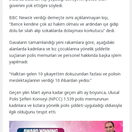
güvenini yok ettiğini söyledi.
BBC News’e verdiği demeçte ismi açıklanmayan kişi,
“Bence kendine çok az hakim olması ve ardından işe gidip
dolu bir silah alıp sokaklarda dolaşması korkutucu” dedi.
Davaların tamamlandığı yeni rakamlara göre, aşağıdaki
alanlarda kadınlara ve kız çocuklarına yönelik şiddetle
suçlanan polis memurları ve personel hakkında başka işlem
yapılmadı:
“Halktan gelen 10 şikayetten dokuzundan fazlası ve polisin
meslektaşlarının verdiği 10 ihbardan yedisi.”
Geçen yılın Mart ayına kadar geçen altı ay boyunca, Ulusal
Polis Şefleri Konseyi (NPCC) 1.539 polis memurunun
kadınlara ve kızlara yönelik polis şiddeti uyguladığı iddiasıyla
ilgili olduğunu tespit etti.