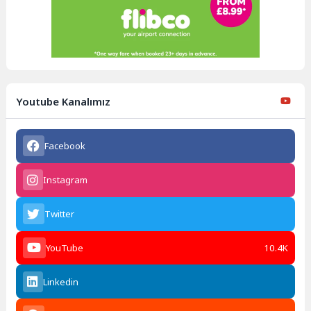
Youtube Kanalımız
Facebook
Instagram
Twitter
YouTube
10.4K
Linkedin