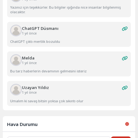
Yazınız için teşekkürler. Bu bilgiler ışığında nice insanlar bilgilenmiş
olacaktır.
ChatGPT Düsmanı
1 yıl önce
ChatGPT çıktı mertlik bozuldu
Melda
1 yıl önce
Bu tarz haberlerin devamının gelmesini isteriz
Uzayan Yıldız
1 yıl önce
Umalım ki savaş bitsin yoksa çok sıkıntı olur
Hava Durumu