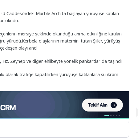
d Caddesi’ndeki Marble Arch’ta başlayan yürüyüşe katılan
alar okudu.
eçenlerin mersiye şeklinde okunduğu anma etkinliğine katılan
ru yürüdü.Kerbela olaylarının matemini tutan Şiiler, yürüyüş
ekleşen olayı andı.
Hz. Zeynep ve diğer ehlibeyte yönelik pankartlar da taşındı.
ü olarak trafiğe kapatılırken yürüyüşe katılanlara su ikram