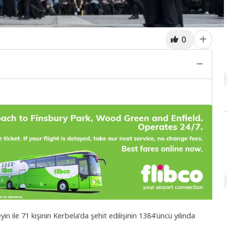
0
 ile 71 kişinin Kerbela’da şehit edilişinin 1384’üncü yılında