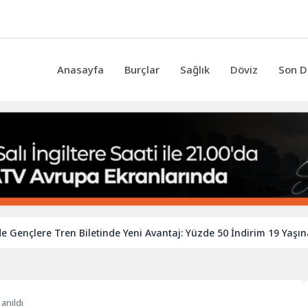
Anasayfa
Burçlar
Sağlık
Döviz
Son D
lere Tren Biletinde Yeni Avantaj: Yüzde 50 İndirim 19 Yaşına Kada
 anıldı