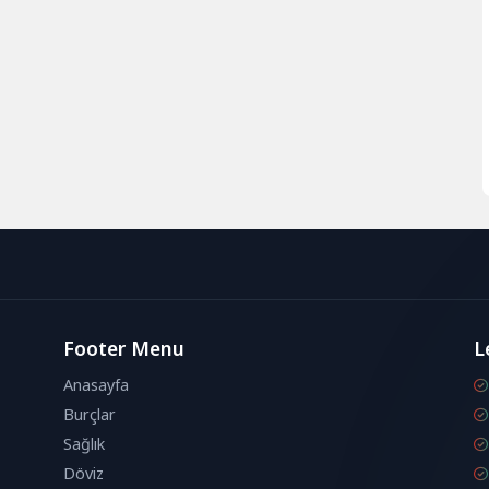
Footer Menu
L
Anasayfa
Burçlar
Sağlık
Döviz