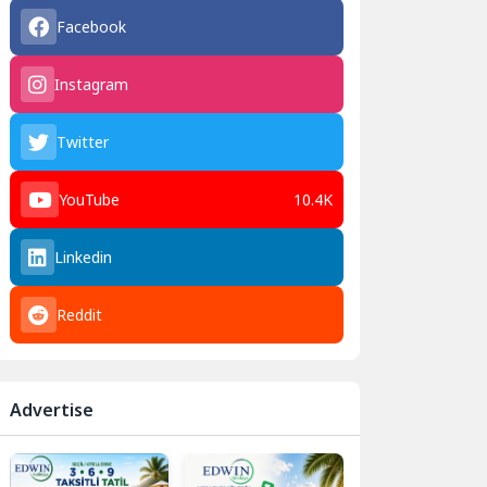
Facebook
Instagram
Twitter
YouTube
10.4K
Linkedin
Reddit
Advertise