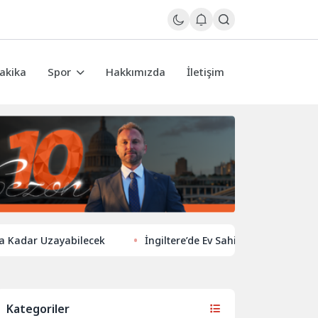
akika
Spor
Hakkımızda
İletişim
r Uzayabilecek
İngiltere’de Ev Sahiplerinden Yeni Yönelim: Ve
Kategoriler