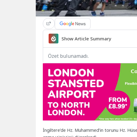
Show Article Summary
Özet bulunamadı.
İngiltere’de Hz. Muhammed’in torunu Hz. Hüseyin