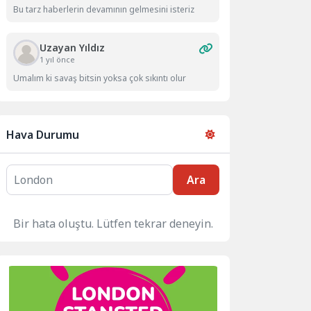
Bu tarz haberlerin devamının gelmesini isteriz
Uzayan Yıldız
1 yıl önce
Umalım ki savaş bitsin yoksa çok sıkıntı olur
Hava Durumu
Ara
Bir hata oluştu. Lütfen tekrar deneyin.