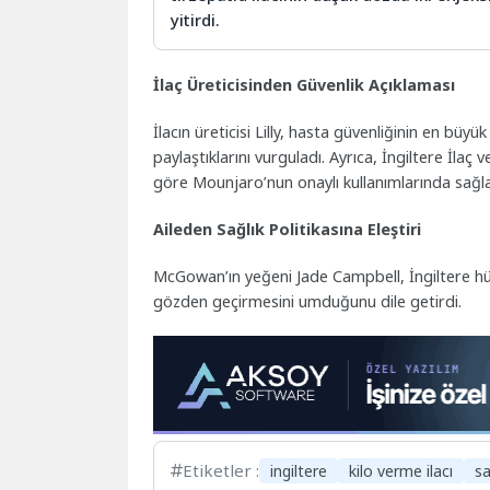
yitirdi.
İlaç Üreticisinden Güvenlik Açıklaması
İlacın üreticisi Lilly, hasta güvenliğinin en büyük 
paylaştıklarını vurguladı. Ayrıca, İngiltere İl
göre Mounjaro’nun onaylı kullanımlarında sağlad
Aileden Sağlık Politikasına Eleştiri
McGowan’ın yeğeni Jade Campbell, İngiltere hükü
gözden geçirmesini umduğunu dile getirdi.
Etiketler :
ingiltere
kilo verme ilacı
sa