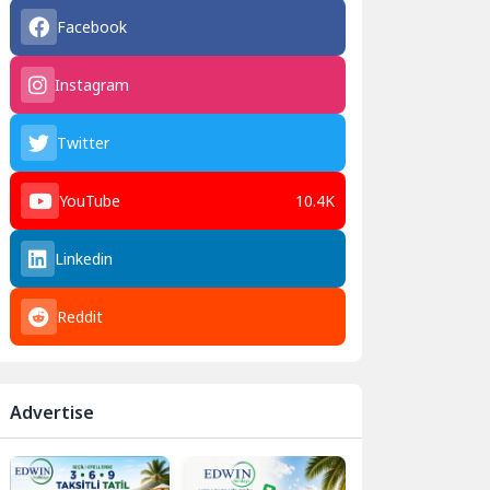
Facebook
Instagram
Twitter
YouTube
10.4K
Linkedin
Reddit
Advertise