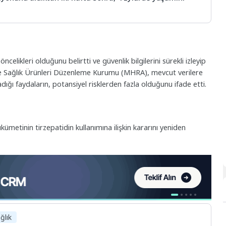
öncelikleri olduğunu belirtti ve güvenlik bilgilerini sürekli izleyip
aç ve Sağlık Ürünleri Düzenleme Kurumu (MHRA), mevcut verilere
ığı faydaların, potansiyel risklerden fazla olduğunu ifade etti.
metinin tirzepatidin kullanımına ilişkin kararını yeniden
ğlık