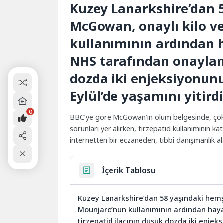
Kuzey Lanarkshire’dan 
McGowan, onaylı kilo v
kullanımının ardından 
NHS tarafından onaylana
dozda iki enjeksiyonunu
Eylül’de yaşamını yitirdi
0
BBC’ye göre McGowan’ın ölüm belgesinde, çoklu 
sorunları yer alırken, tirzepatid kullanımının ka
internetten bir eczaneden, tıbbi danışmanlık al
İçerik Tablosu
Kuzey Lanarkshire’dan 58 yaşındaki hemş
Mounjaro’nun kullanımının ardından hay
tirzepatid ilacının düşük dozda iki enjeks