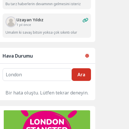
Bu tarz haberlerin devamının gelmesini isteriz
Uzayan Yıldız
1 yıl önce
Umalım ki savaş bitsin yoksa çok sıkıntı olur
Hava Durumu
Ara
Bir hata oluştu. Lütfen tekrar deneyin.