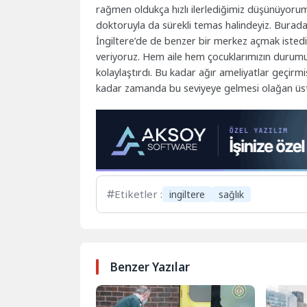
rağmen oldukça hızlı ilerlediğimiz düşünüyorum
doktoruyla da sürekli temas halindeyiz. Burada
İngiltere’de de benzer bir merkez açmak isted
veriyoruz. Hem aile hem çocuklarımızın durumu
kolaylaştırdı. Bu kadar ağır ameliyatlar geçirmi
kadar zamanda bu seviyeye gelmesi olağan üs
Etiketler :
ingiltere
sağlık
Benzer Yazılar