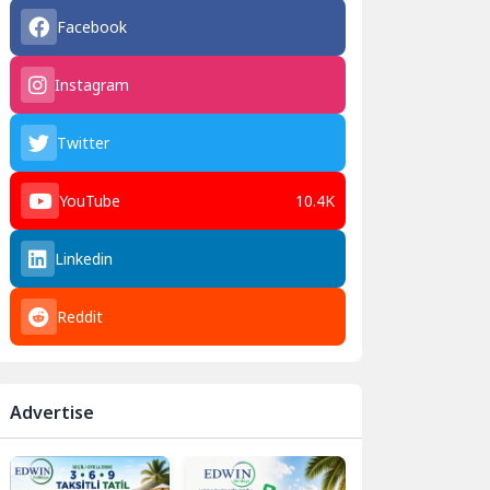
Facebook
Instagram
Twitter
YouTube
10.4K
Linkedin
Reddit
Advertise