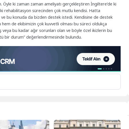
. Öyle ki zaman zaman ameliyatı gerçekleştiren İngiltere’de ki
ki rehabilitasyon sürecinden çok mutlu kendisi. Hatta
i ve bu konuda da bizden destek istedi. Kendisine de destek
 hem de ekibimizin çok kuvvetli olması bu süreci oldukça
ş veya bu kadar ağır sorunları olan ve böyle özel ikizlerin bu
tü bir durum” değerlendirmesinde bulundu.