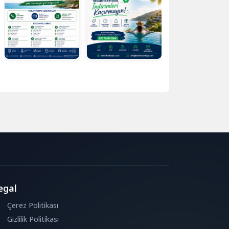
egal
Çerez Politikası
Gizlilik Politikası