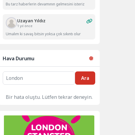
Bu tarz haberlerin devamının gelmesini isteriz
Uzayan Yıldız
1 yıl önce
Umalım ki savaş bitsin yoksa çok sıkıntı olur
Hava Durumu
Ara
Bir hata oluştu. Lütfen tekrar deneyin.