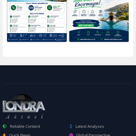
Reliable Content
Latest Analyses
Quick News
Global Perspective