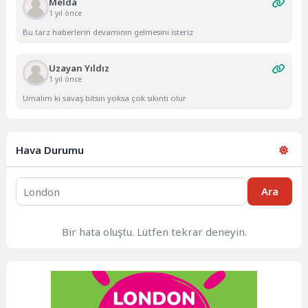
Melda
1 yıl önce
Bu tarz haberlerin devamının gelmesini isteriz
Uzayan Yıldız
1 yıl önce
Umalım ki savaş bitsin yoksa çok sıkıntı olur
Hava Durumu
Ara
Bir hata oluştu. Lütfen tekrar deneyin.