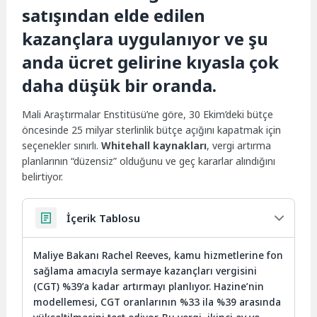
satışından elde edilen
kazançlara uygulanıyor ve şu
anda ücret gelirine kıyasla çok
daha düşük bir oranda.
Mali Araştırmalar Enstitüsü’ne göre, 30 Ekim’deki bütçe
öncesinde 25 milyar sterlinlik bütçe açığını kapatmak için
seçenekler sınırlı.
Whitehall kaynakları
, vergi artırma
planlarının “düzensiz” olduğunu ve geç kararlar alındığını
belirtiyor.
İçerik Tablosu
Maliye Bakanı Rachel Reeves, kamu hizmetlerine fon
sağlama amacıyla sermaye kazançları vergisini
(CGT) %39’a kadar artırmayı planlıyor. Hazine’nin
modellemesi, CGT oranlarının %33 ila %39 arasında