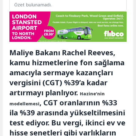
Özet bulunamadı.
Maliye Bakanı Rachel Reeves,
kamu hizmetlerine fon sağlama
amacıyla sermaye kazançları
vergisini (CGT) %39’a kadar
artırmayı planlıyor.
Hazine’nin
, CGT oranlarının %33
modellemesi
ila %39 arasında yükseltilmesini
test ediyor. Bu vergi, ikinci ev ve
hisse senetleri gibi varlıkların