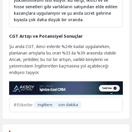
yükseltilmesini test ediyor. Bu vergi, ikinci ev ve
hisse senetleri gibi varlıkların satışından elde edilen
kazançlara uygulanıyor ve şu anda ücret gelirine
kıyasla çok daha düşük bir oranda.
CGT Artışı ve Potansiyel Sonuçlar
Şu anda CGT, ikinci evlerde %24’e kadar uygulanırken,
planlanan artışlarla bu oran %33 ila %39 arasında olabilir.
Ancak, yetkililer, bu tür bir artışın, varlıklı bireylerin ve
yatırımcıların İngiltere’den kaçmasına yol açabileceği
endişesi taşıyor.
Etiketler :
ingiltere
son dakika