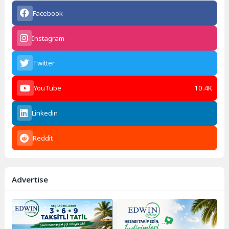
Facebook
Instagram
Twitter
YouTube
10.4K
Linkedin
Reddit
Advertise