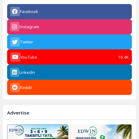
Facebook
Instagram
Twitter
YouTube
10.4K
Linkedin
Reddit
Advertise