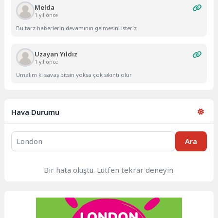
Melda
1 yıl önce
Bu tarz haberlerin devamının gelmesini isteriz
Uzayan Yıldız
1 yıl önce
Umalım ki savaş bitsin yoksa çok sıkıntı olur
Hava Durumu
Ara
Bir hata oluştu. Lütfen tekrar deneyin.