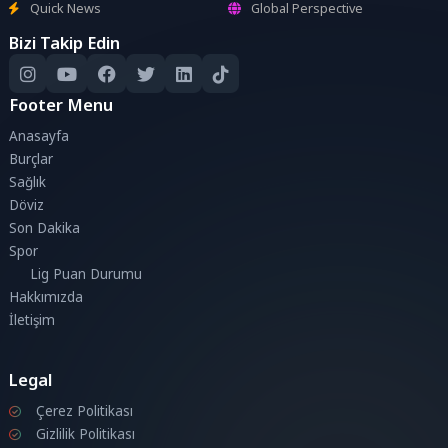
Quick News
Global Perspective
Bizi Takip Edin
Footer Menu
Anasayfa
Burçlar
Sağlık
Döviz
Son Dakika
Spor
Lig Puan Durumu
Hakkımızda
İletişim
Legal
Çerez Politikası
Gizlilik Politikası