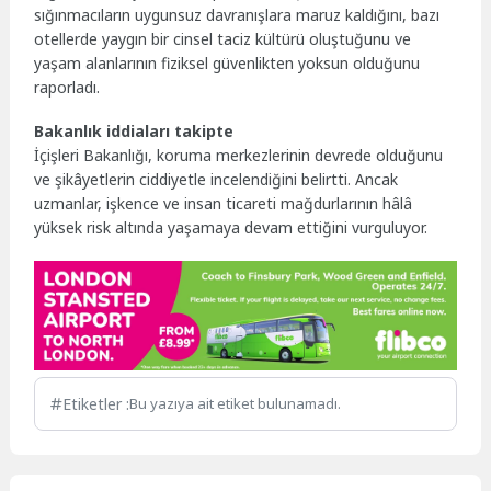
sığınmacıların uygunsuz davranışlara maruz kaldığını, bazı
otellerde yaygın bir cinsel taciz kültürü oluştuğunu ve
yaşam alanlarının fiziksel güvenlikten yoksun olduğunu
raporladı.
Bakanlık iddiaları takipte
İçişleri Bakanlığı, koruma merkezlerinin devrede olduğunu
ve şikâyetlerin ciddiyetle incelendiğini belirtti. Ancak
uzmanlar, işkence ve insan ticareti mağdurlarının hâlâ
yüksek risk altında yaşamaya devam ettiğini vurguluyor.
Etiketler :
Bu yazıya ait etiket bulunamadı.