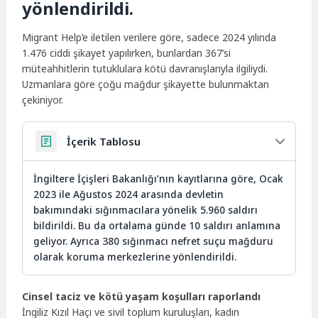
yönlendirildi.
Migrant Help’e iletilen verilere göre, sadece 2024 yılında
1.476 ciddi şikayet yapılırken, bunlardan 367’si
müteahhitlerin tutuklulara kötü davranışlarıyla ilgiliydi.
Uzmanlara göre çoğu mağdur şikayette bulunmaktan
çekiniyor.
İçerik Tablosu
İngiltere İçişleri Bakanlığı’nın kayıtlarına göre, Ocak
2023 ile Ağustos 2024 arasında devletin
bakımındaki sığınmacılara yönelik 5.960 saldırı
bildirildi. Bu da ortalama günde 10 saldırı anlamına
geliyor. Ayrıca 380 sığınmacı nefret suçu mağduru
olarak koruma merkezlerine yönlendirildi.
Cinsel taciz ve kötü yaşam koşulları raporlandı
İngiliz Kızıl Haçı ve sivil toplum kuruluşları, kadın