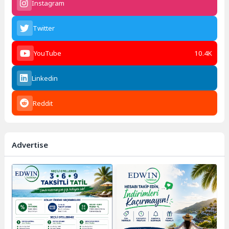
Instagram
Twitter
YouTube
10.4K
Linkedin
Reddit
Advertise