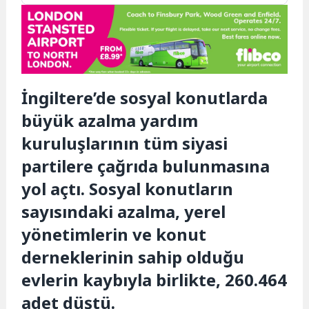
İngiltere’de sosyal konutlarda
büyük azalma yardım
kuruluşlarının tüm siyasi
partilere çağrıda bulunmasına
yol açtı. Sosyal konutların
sayısındaki azalma, yerel
yönetimlerin ve konut
derneklerinin sahip olduğu
evlerin kaybıyla birlikte, 260.464
adet düştü.