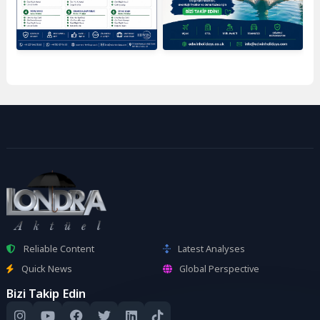
Reliable Content
Latest Analyses
Quick News
Global Perspective
Bizi Takip Edin