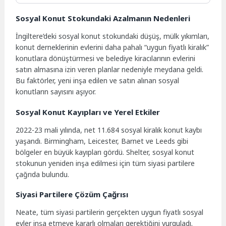
Sosyal Konut Stokundaki Azalmanın Nedenleri
İngiltere’deki sosyal konut stokundaki düşüş, mülk yıkımları,
konut derneklerinin evlerini daha pahalı “uygun fiyatlı kiralık”
konutlara dönüştürmesi ve belediye kiracılarının evlerini
satın almasına izin veren planlar nedeniyle meydana geldi.
Bu faktörler, yeni inşa edilen ve satın alınan sosyal
konutların sayısını aşıyor.
Sosyal Konut Kayıpları ve Yerel Etkiler
2022-23 mali yılında, net 11.684 sosyal kiralık konut kaybı
yaşandı. Birmingham, Leicester, Barnet ve Leeds gibi
bölgeler en büyük kayıpları gördü. Shelter, sosyal konut
stokunun yeniden inşa edilmesi için tüm siyasi partilere
çağrıda bulundu.
Siyasi Partilere Çözüm Çağrısı
Neate, tüm siyasi partilerin gerçekten uygun fiyatlı sosyal
evler inşa etmeye kararlı olmaları gerektiğini vurguladı.