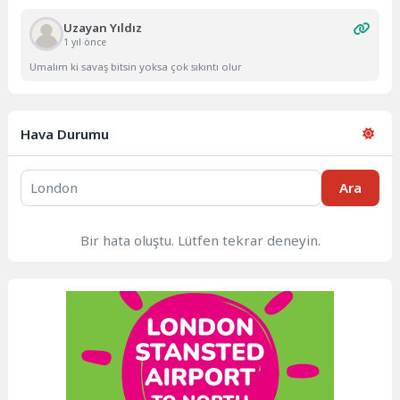
Uzayan Yıldız
1 yıl önce
Umalım ki savaş bitsin yoksa çok sıkıntı olur
Hava Durumu
Ara
Bir hata oluştu. Lütfen tekrar deneyin.