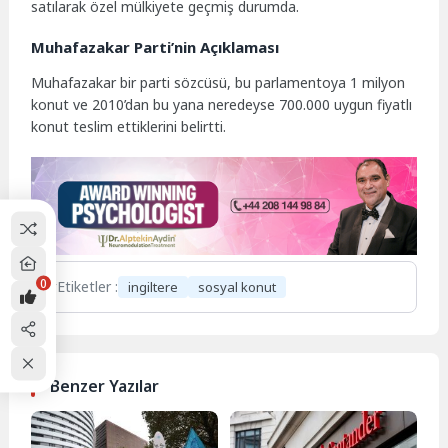
satılarak özel mülkiyete geçmiş durumda.
Muhafazakar Parti’nin Açıklaması
Muhafazakar bir parti sözcüsü, bu parlamentoya 1 milyon
konut ve 2010’dan bu yana neredeyse 700.000 uygun fiyatlı
konut teslim ettiklerini belirtti.
0
Etiketler :
ingiltere
sosyal konut
Benzer Yazılar