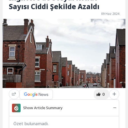
Sayısı Ciddi Şekilde Azaldı
09 Haz 2024
0
Show Article Summary
Özet bulunamadı.