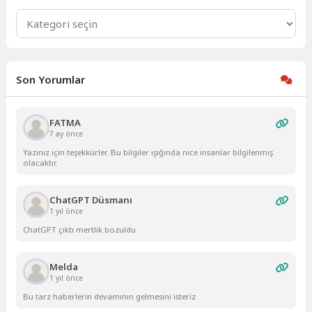
Kategoriler
Son Yorumlar
FATMA
7 ay önce
Yazınız için teşekkürler. Bu bilgiler ışığında nice insanlar bilgilenmiş
olacaktır.
ChatGPT Düsmanı
1 yıl önce
ChatGPT çıktı mertlik bozuldu
Melda
1 yıl önce
Bu tarz haberlerin devamının gelmesini isteriz