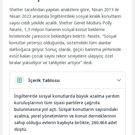
Shelter tarafından yapılan analizlere göre, Nisan 2013 ile
Nisan 2023 arasında İngiltere’deki sosyal kiralık konutların
sayısı ciddi şekilde azaldı. Shelter Genel Müdürü Polly
Neate, 1,3 milyon hanenin sosyal konut bekleme
listelerinde çaresizce beklediğini belirtti. Neate, “Sosyal
konutlar yetersiz olduğunda, sistemdeki tüm alanlar
darboğaza giriyor. Sonuç olarak, geçici barınma yerlerinde
evsiz kalan çocuk sayısı rekor seviyelere ulaşıyor, özel
kiralar yükseliyor ve tahliyeler artıyor” dedi.
İçerik Tablosu
İngiltere’de sosyal konutlarda büyük azalma yardım
kuruluşlarının tüm siyasi partilere çağrıda
bulunmasına yol açtı. Sosyal konutların sayısındaki
azalma, yerel yönetimlerin ve konut derneklerinin
sahip olduğu evlerin kaybıyla birlikte, 260.464 adet
düştü.