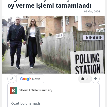
oy verme işlemi tamamlandı
03 May 2024
0
Show Article Summary
Özet bulunamadı.