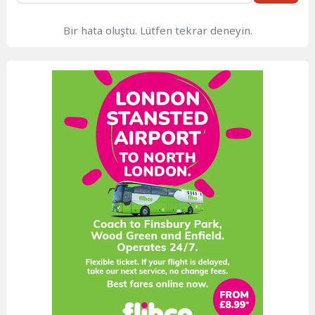
Bir hata oluştu. Lütfen tekrar deneyin.