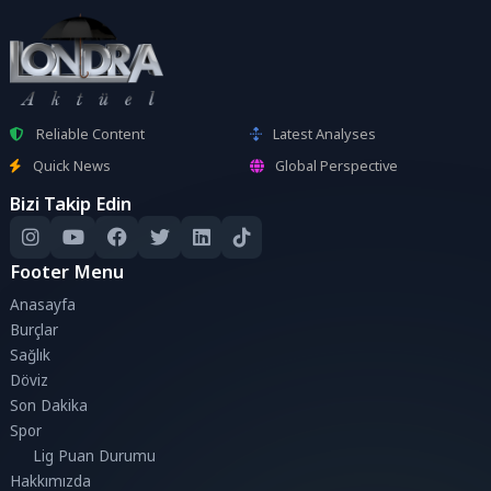
Reliable Content
Latest Analyses
Quick News
Global Perspective
Bizi Takip Edin
Footer Menu
Anasayfa
Burçlar
Sağlık
Döviz
Son Dakika
Spor
Lig Puan Durumu
Hakkımızda