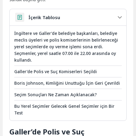
İçerik Tablosu
İngiltere ve Galler’de belediye başkanları, belediye
meclis üyeleri ve polis komiserlerinin belirleneceği
yerel seçimlerde oy verme işlemi sona erdi.
Seçmenler, yerel saatle 07.00 ile 22.00 arasında oy
kullandı.
Galler’de Polis ve Suç Komiserleri Seçildi
Boris Johnson, Kimliğini Unuttuğu İçin Geri Çevrildi
Seçim Sonuçları Ne Zaman Açıklanacak?
Bu Yerel Seçimler Gelecek Genel Seçimler için Bir
Test
Galler’de Polis ve Suç