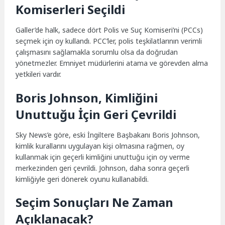
Komiserleri Seçildi
Galler’de halk, sadece dört Polis ve Suç Komiseri’ni (PCCs)
seçmek için oy kullandı. PCC’ler, polis teşkilatlarının verimli
çalışmasını sağlamakla sorumlu olsa da doğrudan
yönetmezler. Emniyet müdürlerini atama ve görevden alma
yetkileri vardır.
Boris Johnson, Kimliğini
Unuttuğu İçin Geri Çevrildi
Sky News’e göre, eski İngiltere Başbakanı Boris Johnson,
kimlik kurallarını uygulayan kişi olmasına rağmen, oy
kullanmak için geçerli kimliğini unuttuğu için oy verme
merkezinden geri çevrildi. Johnson, daha sonra geçerli
kimliğiyle geri dönerek oyunu kullanabildi.
Seçim Sonuçları Ne Zaman
Açıklanacak?