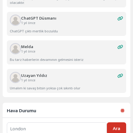
olacaktır.
ChatGPT Düsmanı
1 yıl önce
ChatGPT çıktı mertlik bozuldu
Melda
1 yıl önce
Bu tarz haberlerin devamının gelmesini isteriz
Uzayan Yıldız
1 yıl önce
Umalım ki savaş bitsin yoksa çok sıkıntı olur
Hava Durumu
Ara