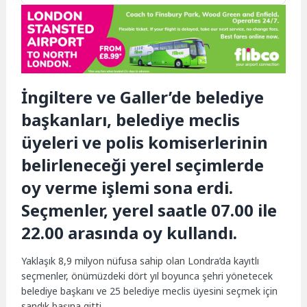
İngiltere ve Galler’de belediye
başkanları, belediye meclis
üyeleri ve polis komiserlerinin
belirleneceği yerel seçimlerde
oy verme işlemi sona erdi.
Seçmenler, yerel saatle 07.00 ile
22.00 arasında oy kullandı.
Yaklaşık 8,9 milyon nüfusa sahip olan Londra’da kayıtlı
seçmenler, önümüzdeki dört yıl boyunca şehri yönetecek
belediye başkanı ve 25 belediye meclis üyesini seçmek için
sandık başına gitti.