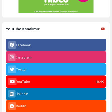
Youtube Kanalımız
Facebook
Instagram
Twitter
YouTube
10.4K
Linkedin
Reddit