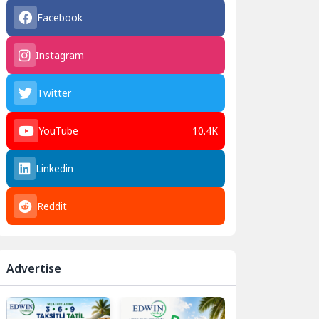
Facebook
Instagram
Twitter
YouTube
10.4K
Linkedin
Reddit
Advertise