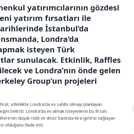
menkul yatırımcılarının gözdesi
eni yatırım fırsatları ile
arihlerinde İstanbul’da
lansmanda, Londra’da
apmak isteyen Türk
tlar sunulacak. Etkinlik, Raffles
rilecek ve Londra’nın önde gelen
erkeley Group’un projeleri
at, etkinlikte Londra’da ev sahibi olmayı planlayan
ceğini belirtti. Londra’da ev almak isteyenlerin bu fırsatı
ltere’nin düşük riskli ve döviz bazında kira getirisi sağlayan
ezi olduğunu ifade etti.