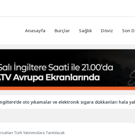
Anasayfa
Burçlar
Sağlık
Döviz
Son D
de oto yıkamalar ve elektronik sigara dükkanları hala yabancı işçi
rsatları Türk Yatırımcılara Tanıtılacak