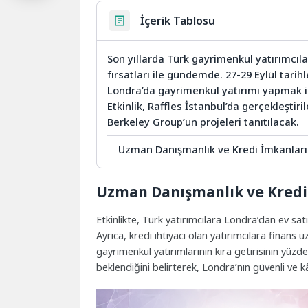
İçerik Tablosu
Son yıllarda Türk gayrimenkul yatırımcıla
fırsatları ile gündemde. 27-29 Eylül tari
Londra’da gayrimenkul yatırımı yapmak is
Etkinlik, Raffles İstanbul’da gerçekleştir
Berkeley Group’un projeleri tanıtılacak.
Uzman Danışmanlık ve Kredi İmkanları
Uzman Danışmanlık ve Kredi
Etkinlikte, Türk yatırımcılara Londra’dan ev sa
Ayrıca, kredi ihtiyacı olan yatırımcılara finans 
gayrimenkul yatırımlarının kira getirisinin yüzd
beklendiğini belirterek, Londra’nın güvenli ve kâ