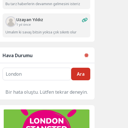
Bu tarz haberlerin devamının gelmesini isteriz
Uzayan Yıldız
1 yıl önce
Umalım ki savaş bitsin yoksa çok sıkıntı olur
Hava Durumu
Ara
Bir hata oluştu. Lütfen tekrar deneyin.