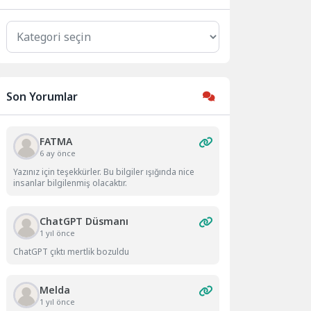
Kategoriler
Son Yorumlar
FATMA
6 ay önce
Yazınız için teşekkürler. Bu bilgiler ışığında nice
insanlar bilgilenmiş olacaktır.
ChatGPT Düsmanı
1 yıl önce
ChatGPT çıktı mertlik bozuldu
Melda
1 yıl önce