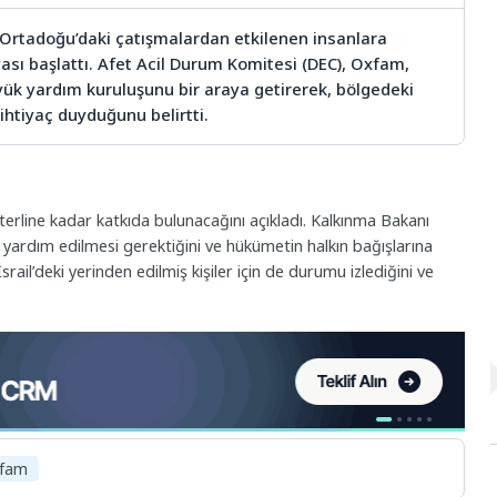
, Ortadoğu’daki çatışmalardan etkilenen insanlara
ası başlattı. Afet Acil Durum Komitesi (DEC), Oxfam,
üyük yardım kuruluşunu bir araya getirerek, bölgedeki
 ihtiyaç duyduğunu belirtti.
terline kadar katkıda bulunacağını açıkladı. Kalkınma Bakanı
 yardım edilmesi gerektiğini ve hükümetin halkın bağışlarına
rail’deki yerinden edilmiş kişiler için de durumu izlediğini ve
fam