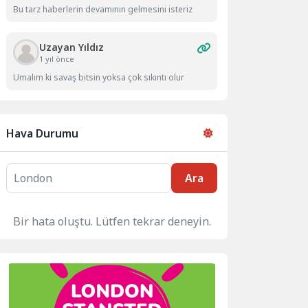
Bu tarz haberlerin devamının gelmesini isteriz
Uzayan Yıldız
1 yıl önce
Umalım ki savaş bitsin yoksa çok sıkıntı olur
Hava Durumu
Ara
Bir hata oluştu. Lütfen tekrar deneyin.