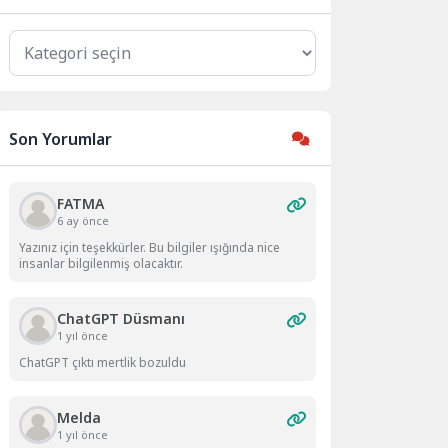
Kategoriler
Son Yorumlar
FATMA
6 ay önce
Yazınız için teşekkürler. Bu bilgiler ışığında nice
insanlar bilgilenmiş olacaktır.
ChatGPT Düsmanı
1 yıl önce
ChatGPT çıktı mertlik bozuldu
Melda
1 yıl önce