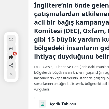
İngiltere’nin önde gele
çatışmalardan etkilene
acil bir bağış kampanya
Komitesi (DEC), Oxfam, 
gibi 15 büyük yardım ku
bölgedeki insanların gı
0
ihtiyaç duyduğunu belir
DEC, Gazze, Lübnan ve Batı Şeria’daki insanları
bölgelerde büyük insani krizlerin yaşandığını a
hastanelerin kapasitelerinin üzerinde çalıştığı bi
sorunlarının arttığını belirterek, bölgedeki acil
vurguladı.
İçerik Tablosu