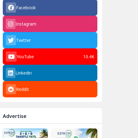
Facebook
Instagram
Twitter
YouTube
10.4K
Linkedin
Reddit
Advertise