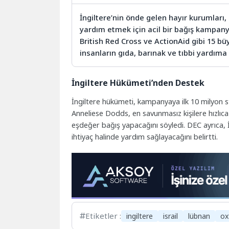
İngiltere’nin önde gelen hayır kurumları
yardım etmek için acil bir bağış kampany
British Red Cross ve ActionAid gibi 15 b
insanların gıda, barınak ve tıbbi yardıma
İngiltere Hükümeti’nden Destek
İngiltere hükümeti, kampanyaya ilk 10 milyon s
Anneliese Dodds, en savunmasız kişilere hızlıca
eşdeğer bağış yapacağını söyledi. DEC ayrıca, İs
ihtiyaç halinde yardım sağlayacağını belirtti.
Etiketler :
ingiltere
israil
lübnan
ox