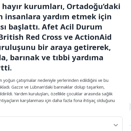
n hayır kurumları, Ortadoğu’daki
n insanlara yardım etmek için
sı başlattı. Afet Acil Durum
British Red Cross ve ActionAid
ruluşunu bir araya getirerek,
da, barınak ve tıbbi yardıma
tti.
n yoğun çatışmalar nedeniyle yerlerinden edildiğini ve bu
çıkladı. Gazze ve Lübnan’daki barınaklar dolup taşarken,
ldirildi. Yardım kuruluşları, özellikle çocuklar arasında sağlık
 ihtiyaçların karşılanması için daha fazla fona ihtiyaç olduğunu