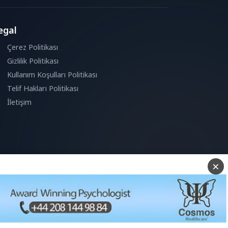
egal
Çerez Politikası
Gizlilik Politikası
Kullanım Koşulları Politikası
Telif Hakları Politikası
İletişim
Reddet
D