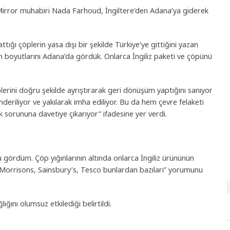
 Mirror muhabiri Nada Farhoud, İngiltere’den Adana’ya giderek
ttığı çöplerin yasa dışı bir şekilde Türkiye’ye gittiğini yazan
 boyutlarını Adana’da gördük. Onlarca İngiliz paketi ve çöpünü
lerini doğru şekilde ayrıştırarak geri dönüşüm yaptığını sanıyor
nderiliyor ve yakılarak imha ediliyor. Bu da hem çevre felaketi
 sorununa davetiye çıkarıyor” ifadesine yer verdi.
gördüm. Çöp yığınlarının altında onlarca İngiliz ürününün
p, Morrisons, Sainsbury’s, Tesco bunlardan bazıları” yorumunu
ğını olumsuz etkilediği belirtildi.