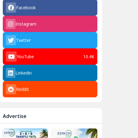
Facebook
Instagram
Twitter
YouTube
10.4K
Linkedin
Reddit
Advertise