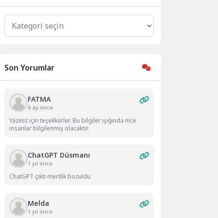
Kategoriler
Son Yorumlar
FATMA
6 ay önce
Yazınız için teşekkürler. Bu bilgiler ışığında nice
insanlar bilgilenmiş olacaktır.
ChatGPT Düsmanı
1 yıl önce
ChatGPT çıktı mertlik bozuldu
Melda
1 yıl önce