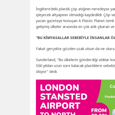
İngiltere’deki plastik çöp atığının neredeyse yarı
işleyecek altyapının olmadığı kaydedildi. Çöp ve
yazan gazeteye konuşan A Plastic Planet isimli 
gelişmiş ülkeler arasında en çok atık çıkaran v
“BU KİMYASALLAR SEBEBİYLE İNSANLAR Ö
Fakat gerçekte gözden uzak olsun da ne olursa
Sunderland, “Bu ülkelerin gönderdiği atıklar k
500 yıldan uzun süre kalacak plastiklere sebebiy
ölüyor” dedi.