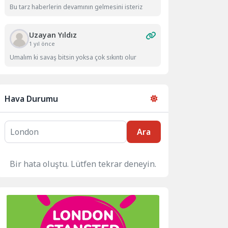
Bu tarz haberlerin devamının gelmesini isteriz
Uzayan Yıldız
1 yıl önce
Umalım ki savaş bitsin yoksa çok sıkıntı olur
Hava Durumu
Ara
Bir hata oluştu. Lütfen tekrar deneyin.