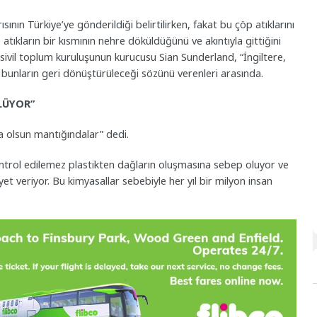
sının Türkiye’ye gönderildiği belirtilirken, fakat bu çöp atıklarını
 atıkların bir kısmının nehre döküldüğünü ve akıntıyla gittiğini
sivil toplum kuruluşunun kurucusu Sian Sunderland, “İngiltere,
e bunların geri dönüştürüleceği sözünü verenleri arasında.
LÜYOR”
 olsun mantığındalar” dedi.
ontrol edilemez plastikten dağların oluşmasına sebep oluyor ve
et veriyor. Bu kimyasallar sebebiyle her yıl bir milyon insan