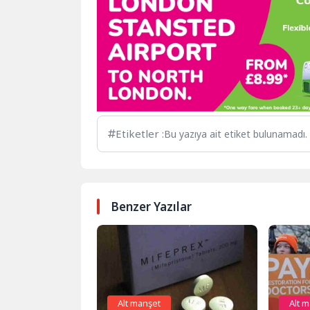
Etiketler :
Bu yazıya ait etiket bulunamadı.
Benzer Yazılar
Alt manşet
Alt 