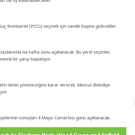
arı da oy kullanabilecekler.
e Suç Komiserini (PCCs) seçmek için sandık başına gidecekler.
azılarında ise hafta sonu açıklanacak. Bu yerel seçimler,
emli bir yarışı başlatıyor.
şehri kimin yöneteceğine karar verecek. Mevcut Belediye
yor.
üyelerinin sonuçları 4 Mayıs Cumartesi günü açıklanacak.