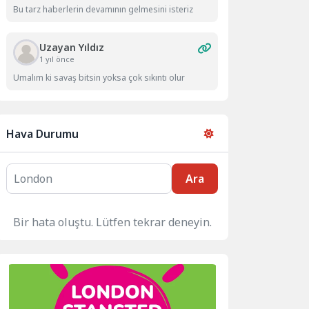
Bu tarz haberlerin devamının gelmesini isteriz
Uzayan Yıldız
1 yıl önce
Umalım ki savaş bitsin yoksa çok sıkıntı olur
Hava Durumu
Ara
Bir hata oluştu. Lütfen tekrar deneyin.