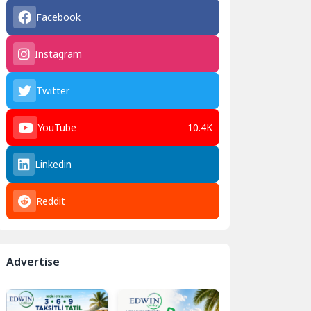
Facebook
Instagram
Twitter
YouTube
10.4K
Linkedin
Reddit
Advertise