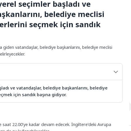
 yerel seçimler başladı ve
şkanlarını, belediye meclisi
erlerini seçmek için sandık
 giden vatandaşlar, belediye başkanlarını, belediye meclisi
lirleyecekler.
şladı ve vatandaşlar, belediye başkanlarını, belediye
eçmek için sandık başına gidiyor.
ve saat 22.00’ye kadar devam edecek. İngiltere’deki Avrupa