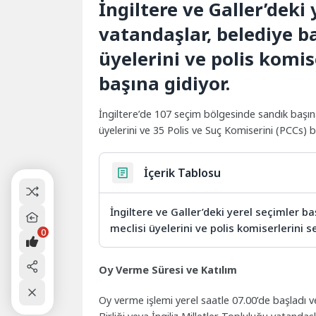
İngiltere ve Galler’deki
vatandaşlar, belediye ba
üyelerini ve polis komis
başına gidiyor.
İngiltere’de 107 seçim bölgesinde sandık başına
üyelerini ve 35 Polis ve Suç Komiserini (PCCs) be
İçerik Tablosu
İngiltere ve Galler’deki yerel seçimler ba
meclisi üyelerini ve polis komiserlerini s
0
Oy Verme Süresi ve Katılım
Oy verme işlemi yerel saatle 07.00’de başladı 