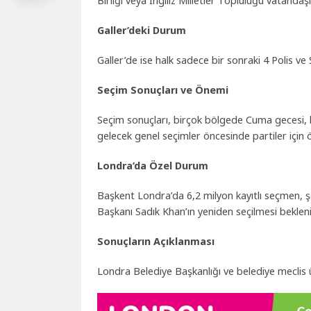
Birliği veya İngiliz Milletler Topluluğu vatandaşl
Galler’deki Durum
Galler’de ise halk sadece bir sonraki 4 Polis v
Seçim Sonuçları ve Önemi
Seçim sonuçları, birçok bölgede Cuma gecesi, b
gelecek genel seçimler öncesinde partiler için ön
Londra’da Özel Durum
Başkent Londra’da 6,2 milyon kayıtlı seçmen, 
Başkanı Sadık Khan’ın yeniden seçilmesi bekleni
Sonuçların Açıklanması
Londra Belediye Başkanlığı ve belediye meclis 