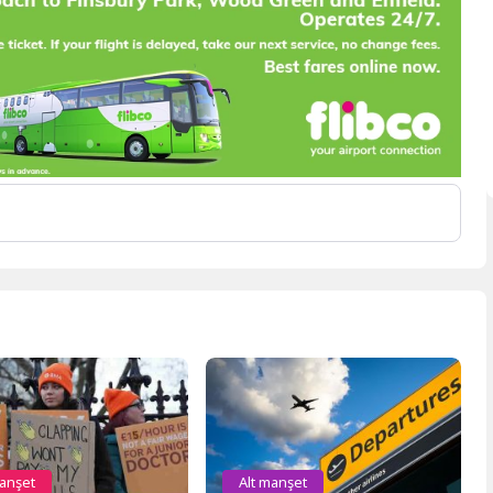
manşet
Alt manşet