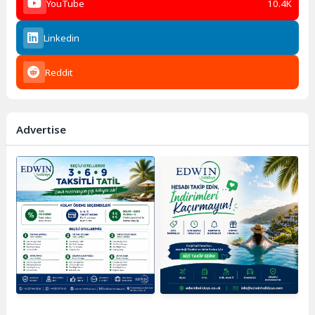
YouTube
10.4K
Linkedin
Reddit
Advertise