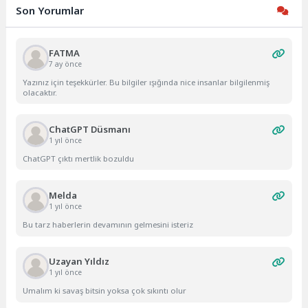
Son Yorumlar
FATMA
7 ay önce
Yazınız için teşekkürler. Bu bilgiler ışığında nice insanlar bilgilenmiş
olacaktır.
ChatGPT Düsmanı
1 yıl önce
ChatGPT çıktı mertlik bozuldu
Melda
1 yıl önce
Bu tarz haberlerin devamının gelmesini isteriz
Uzayan Yıldız
1 yıl önce
Umalım ki savaş bitsin yoksa çok sıkıntı olur