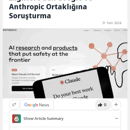
Anthropic Ortaklığına
Soruşturma
31 Tem 2024
0
Show Article Summary