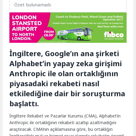
Özet bulunamadı.
İngiltere, Google’ın ana şirketi
Alphabet’in yapay zeka girişimi
Anthropic ile olan ortaklığının
piyasadaki rekabeti nasıl
etkilediğine dair bir soruşturma
başlattı.
İngiltere Rekabet ve Pazarlar Kurumu (CMA), Alphabet’in
Anthropic ile ortaklığının rekabeti azaltıp azaltmadığını
araştıracak. CMA’nın açıklamasına göre, bu ortaklığın
İngiltere’deki mal ve hizmet piyasalarında rekabetin önemli