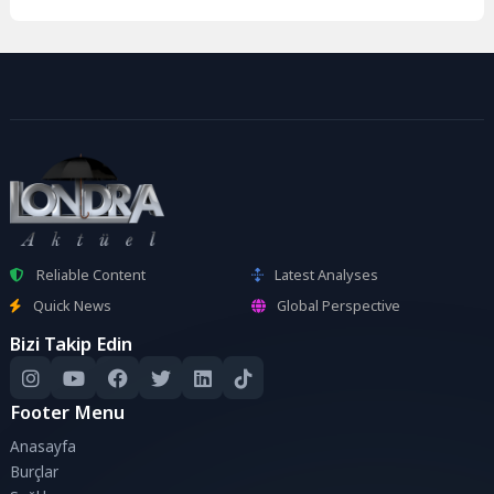
Reliable Content
Latest Analyses
Quick News
Global Perspective
Bizi Takip Edin
Footer Menu
Anasayfa
Burçlar