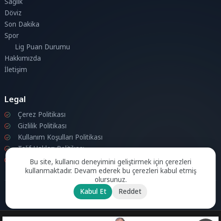
Sağlık
Döviz
Son Dakika
Spor
Lig Puan Durumu
Hakkımızda
İletişim
Legal
Çerez Politikası
Gizlilik Politikası
Kullanım Koşulları Politikası
Telif Hakları Politikası
İletişim
Bu site, kullanıcı deneyimini geliştirmek için çerezleri
kullanmaktadır. Devam ederek bu çerezleri kabul etmiş
olursunuz.
Kabul Et
Reddet