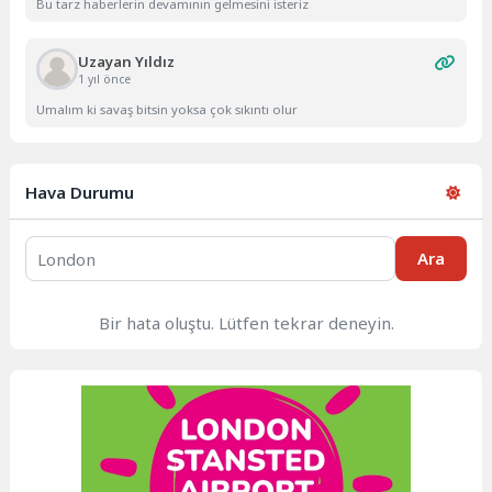
Bu tarz haberlerin devamının gelmesini isteriz
Uzayan Yıldız
1 yıl önce
Umalım ki savaş bitsin yoksa çok sıkıntı olur
Hava Durumu
Ara
Bir hata oluştu. Lütfen tekrar deneyin.