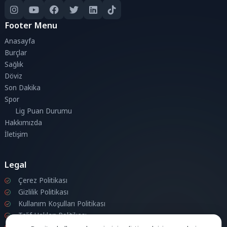
Footer Menu
Anasayfa
Burçlar
Sağlık
Döviz
Son Dakika
Spor
Lig Puan Durumu
Hakkımızda
İletişim
Legal
Çerez Politikası
Gizlilik Politikası
Kullanım Koşulları Politikası
Telif Hakları Politikası
İletişim