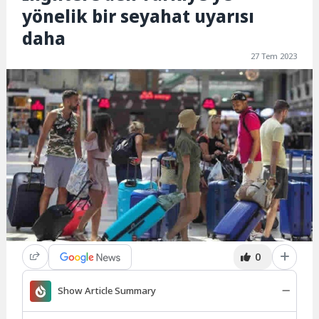
yönelik bir seyahat uyarısı
daha
27 Tem 2023
0
Show Article Summary