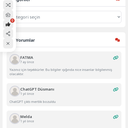
Kategoriler
0
Son Yorumlar
FATMA
7 ay önce
Yazınız için teşekkürler. Bu bilgiler ışığında nice insanlar bilgilenmiş
olacaktır.
ChatGPT Düsmanı
1 yıl önce
ChatGPT çıktı mertlik bozuldu
Melda
1 yıl önce