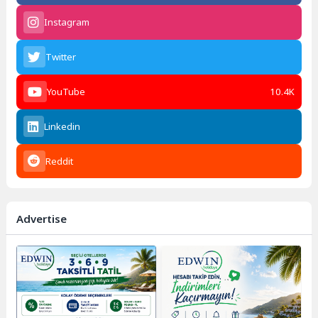
Instagram
Twitter
YouTube
10.4K
Linkedin
Reddit
Advertise