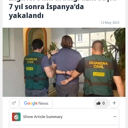
7 yıl sonra İspanya’da
yakalandı
12 May 2023
0
Show Article Summary