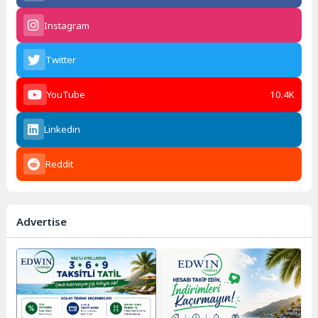
Instagram
Twitter
YouTube
10.4K
Linkedin
Reddit
Advertise