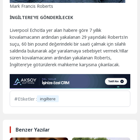
Mark Francis Roberts
İNGİLTERE’YE GÖNDERİLECEK
Liverpool Echo’da yer alan habere göre 7 yıllık
kovalamacanın ardından yakalanan 29 yaşındaki Roberts’ın
suçu, 60 bin pound değerindeki bir saati çalmak için silahlı
saldırıda bulunarak ağır yaralamaya sebebiyet vermek.Yıllar
süren kovalamacanın ardından yakalanan Roberts,
İngiltere’ye götürülerek mahkeme karşısına çıkarılacak.
Etiketler :
ingiltere
Benzer Yazılar