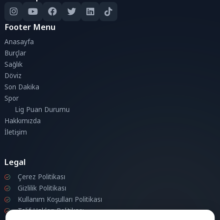
Footer Menu
Anasayfa
Burçlar
Sağlık
Döviz
Son Dakika
Spor
Lig Puan Durumu
Hakkımızda
İletişim
Legal
Çerez Politikası
Gizlilik Politikası
Kullanım Koşulları Politikası
Telif Hakları Politikası