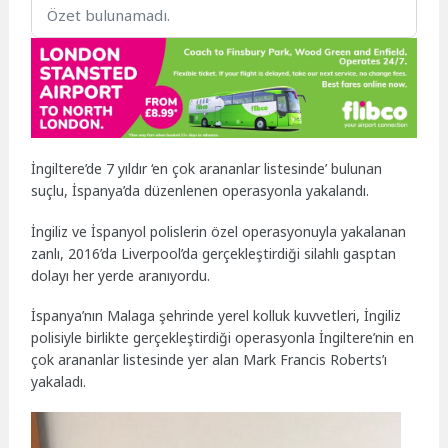
Özet bulunamadı.
İngiltere’de 7 yıldır ‘en çok arananlar listesinde’ bulunan
suçlu, İspanya’da düzenlenen operasyonla yakalandı.
İngiliz ve İspanyol polislerin özel operasyonuyla yakalanan
zanlı, 2016’da Liverpool’da gerçekleştirdiği silahlı gasptan
dolayı her yerde aranıyordu.
İspanya’nın Malaga şehrinde yerel kolluk kuvvetleri, İngiliz
polisiyle birlikte gerçekleştirdiği operasyonla İngiltere’nin en
çok arananlar listesinde yer alan Mark Francis Roberts’ı
yakaladı.