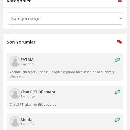
Kategoriler
Kategoriler
Son Yorumlar
FATMA
7 ay önce
Yazınız için teşekkürler. Bu bilgiler ışığında nice insanlar bilgilenmiş
olacaktır.
ChatGPT Düsmanı
1 yıl önce
ChatGPT çıktı mertlik bozuldu
Melda
1 yıl önce