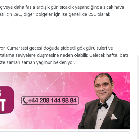
 üç veya daha fazla ardışık gün sıcaklık yaşandığında sıcak hava
i için 28C, diğer bölgeler için ise genellikle 25C olarak
or. Cumartesi gecesi doğuda şiddetli gök gürültüleri ve
rtalama seviyelere düşmesine neden olabilir. Gelecek hafta, batı
likte zaman zaman yağmur bekleniyor.