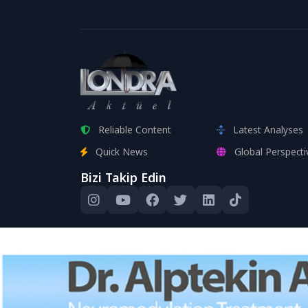
Reliable Content
Latest Analyses
Quick News
Global Perspecti
Bizi Takip Edin
Bu site, kull