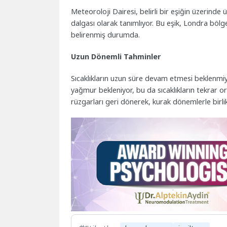
Meteoroloji Dairesi, belirli bir eşiğin üzerinde
dalgası olarak tanımlıyor. Bu eşik, Londra bölges
belirenmiş durumda.
Uzun Dönemli Tahminler
Sıcaklıkların uzun süre devam etmesi beklenmiy
yağmur bekleniyor, bu da sıcaklıkların tekrar o
rüzgarları geri dönerek, kurak dönemlerle bir