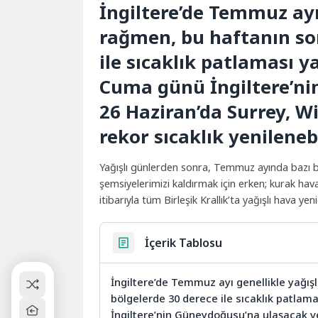
İngiltere’de Temmuz ayı
rağmen, bu haftanın so
ile sıcaklık patlaması y
Cuma günü İngiltere’ni
26 Haziran’da Surrey, Wi
rekor sıcaklık yenilenebi
Yağışlı günlerden sonra, Temmuz ayında bazı b
şemsiyelerimizi kaldırmak için erken; kurak hav
itibarıyla tüm Birleşik Krallık’ta yağışlı hava ye
İçerik Tablosu
İngiltere’de Temmuz ayı genellikle yağı
bölgelerde 30 derece ile sıcaklık patlam
İngiltere’nin Güneydoğusu’na ulaşacak ve