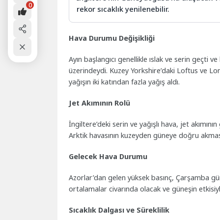
0
rekor sıcaklık yenilenebilir.
Hava Durumu Değişikliği
Ayın başlangıcı genellikle ıslak ve serin geçti
üzerindeydi. Kuzey Yorkshire’daki Loftus ve L
yağışın iki katından fazla yağış aldı.
Jet Akımının Rolü
İngiltere’deki serin ve yağışlı hava, jet akım
Arktik havasının kuzeyden güneye doğru akmasın
Gelecek Hava Durumu
Azorlar’dan gelen yüksek basınç, Çarşamba günü
ortalamalar civarında olacak ve güneşin etkisiyle
Sıcaklık Dalgası ve Süreklilik