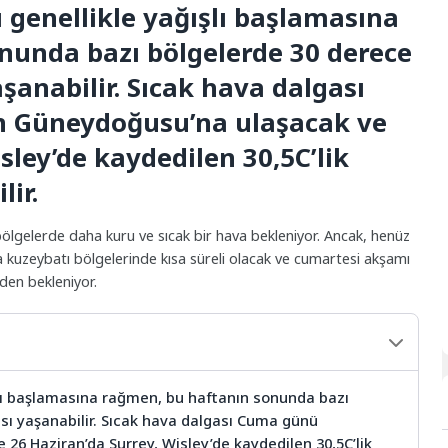
 genellikle yağışlı başlamasına
nunda bazı bölgelerde 30 derece
aşanabilir. Sıcak hava dalgası
n Güneydoğusu’na ulaşacak ve
sley’de kaydedilen 30,5C’lik
lir.
ölgelerde daha kuru ve sıcak bir hava bekleniyor. Ancak, henüz
a kuzeybatı bölgelerinde kısa süreli olacak ve cumartesi akşamı
niden bekleniyor.
şlı başlamasına rağmen, bu haftanın sonunda bazı
ası yaşanabilir. Sıcak hava dalgası Cuma günü
 26 Haziran’da Surrey, Wisley’de kaydedilen 30,5C’lik