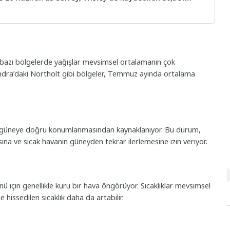
 ve bazı bölgelerde yağışlar mevsimsel ortalamanın çok
ondra’daki Northolt gibi bölgeler, Temmuz ayında ortalama
ının güneye doğru konumlanmasından kaynaklanıyor. Bu durum,
a ve sıcak havanın güneyden tekrar ilerlemesine izin veriyor.
 için genellikle kuru bir hava öngörüyor. Sıcaklıklar mevsimsel
 hissedilen sıcaklık daha da artabilir.