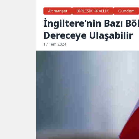
Alt manşet
BİRLEŞİK KRALLIK
Gündem
İngiltere’nin Bazı Bö
Dereceye Ulaşabilir
17 Tem 2024