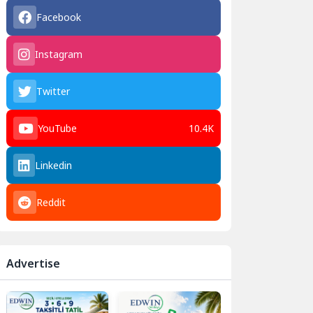
Facebook
Instagram
Twitter
YouTube
10.4K
Linkedin
Reddit
Advertise