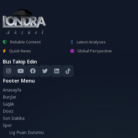
Reliable Content
Latest Analyses
Quick News
Global Perspective
Bizi Takip Edin
Footer Menu
Anasayfa
Burçlar
Sağlık
Döviz
Son Dakika
Spor
Lig Puan Durumu