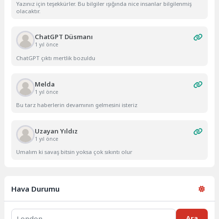
Yazınız için teşekkürler. Bu bilgiler ışığında nice insanlar bilgilenmiş
olacaktır.
ChatGPT Düsmanı
1 yıl önce
ChatGPT çıktı mertlik bozuldu
Melda
1 yıl önce
Bu tarz haberlerin devamının gelmesini isteriz
Uzayan Yıldız
1 yıl önce
Umalım ki savaş bitsin yoksa çok sıkıntı olur
Hava Durumu
Ara