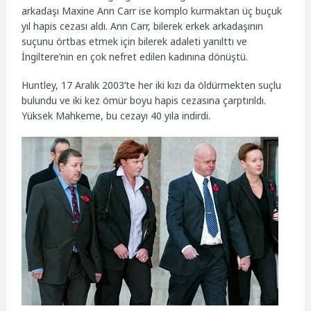
arkadaşı Maxine Ann Carr ise komplo kurmaktan üç buçuk
yıl hapis cezası aldı. Ann Carr, bilerek erkek arkadaşının
suçunu örtbas etmek için bilerek adaleti yanılttı ve
İngiltere’nin en çok nefret edilen kadınına dönüştü.
Huntley, 17 Aralık 2003’te her iki kızı da öldürmekten suçlu
bulundu ve iki kez ömür boyu hapis cezasına çarptırıldı.
Yüksek Mahkeme, bu cezayı 40 yıla indirdi.