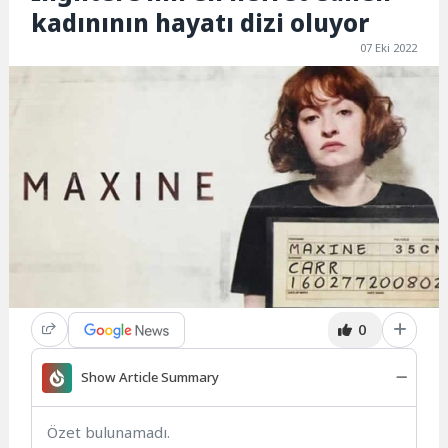
kadınının hayatı dizi oluyor
07 Eki 2022
0
Show Article Summary
Özet bulunamadı.