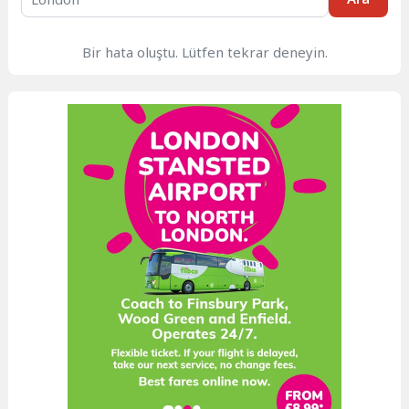
Bir hata oluştu. Lütfen tekrar deneyin.