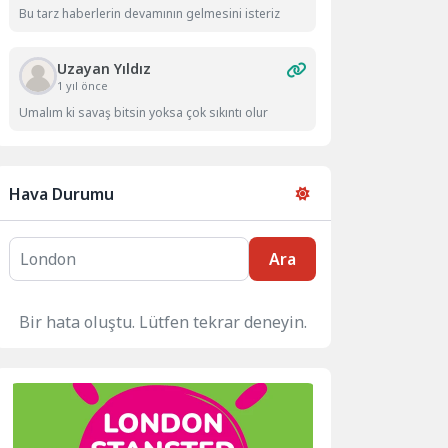
Bu tarz haberlerin devamının gelmesini isteriz
Uzayan Yıldız
1 yıl önce
Umalım ki savaş bitsin yoksa çok sıkıntı olur
Hava Durumu
Ara
Bir hata oluştu. Lütfen tekrar deneyin.