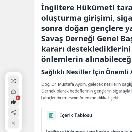
İngiltere Hükümeti tara
oluşturma girişimi, sig
sonra doğan gençlere ya
Savaş Derneği Genel Baş
kararı desteklediklerini
önlemlerin alınabileceği
Sağlıklı Nesiller İçin Önemli
Doç. Dr. Mustafa Aydın, gelecek nesillerin sağlığ
Dernek olarak hedeflerinin gençlerin sigarayla
bilinçlendirilmesinin önemine dikkat çekti.
0
İçerik Tablosu
İngiltere Hükümeti tarafından alınan “sig