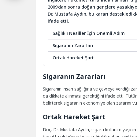
2009’dan sonra doğan gençlere yasaklıyo
Dr. Mustafa Aydın, bu kararı destekledikl
ifade etti.
Sağlıklı Nesiller İçin Önemli Adım
Sigaranın Zararları
Ortak Hareket Şart
Sigaranın Zararları
Sigaranın insan sağlığına ve çevreye verdiği 
da dikkate alınması gerektiğini ifade etti. Tütün
belirterek sigaranın ekonomiye olan zararını vu
Ortak Hareket Şart
Doç. Dr. Mustafa Aydın, sigara kullanım yaşın
boyutta olduğunu belirtti. Hükümetler, sivil to