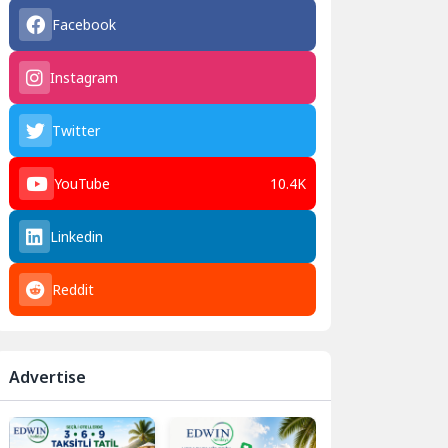
Facebook
Instagram
Twitter
YouTube
10.4K
Linkedin
Reddit
Advertise