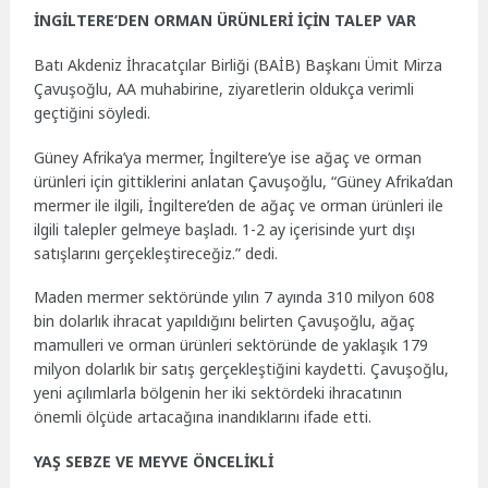
İNGİLTERE’DEN ORMAN ÜRÜNLERİ İÇİN TALEP VAR
Batı Akdeniz İhracatçılar Birliği (BAİB) Başkanı Ümit Mirza
Çavuşoğlu, AA muhabirine, ziyaretlerin oldukça verimli
geçtiğini söyledi.
Güney Afrika’ya mermer, İngiltere’ye ise ağaç ve orman
ürünleri için gittiklerini anlatan Çavuşoğlu, “Güney Afrika’dan
mermer ile ilgili, İngiltere’den de ağaç ve orman ürünleri ile
ilgili talepler gelmeye başladı. 1-2 ay içerisinde yurt dışı
satışlarını gerçekleştireceğiz.” dedi.
Maden mermer sektöründe yılın 7 ayında 310 milyon 608
bin dolarlık ihracat yapıldığını belirten Çavuşoğlu, ağaç
mamulleri ve orman ürünleri sektöründe de yaklaşık 179
milyon dolarlık bir satış gerçekleştiğini kaydetti. Çavuşoğlu,
yeni açılımlarla bölgenin her iki sektördeki ihracatının
önemli ölçüde artacağına inandıklarını ifade etti.
YAŞ SEBZE VE MEYVE ÖNCELİKLİ