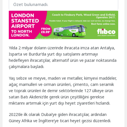
Özet bulunamadı.
Yılda 2 milyar doların üzerinde ihracata imza atan Antalya,
Isparta ve Burdur’da yurt dışı satışlarını artırmayı
hedefleyen ihracatçılar, alternatif ürün ve pazar noktasında
çalışmalara başladı.
Yaş sebze ve meyve, maden ve metaller, kimyevi maddeler,
ağaç mamulleri ve orman ürünleri, çimento, cam seramik
ve toprak ürünleri ile demir sektörlerinde 127 ülkeye ürün
satan Batı Akdeniz’de gerek ürün çeşitliliğini gerekse
miktarını artırmak için yurt dışı heyet ziyaretleri hızlandı.
2022’de ilk olarak Dubai’ye giden ihracatçılar, ardından
Güney Afrika ve İngiltere’ye ticari heyet gezisi düzenledi.