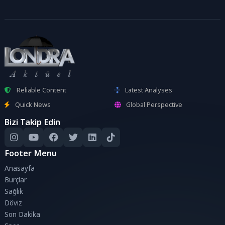
Reliable Content
Latest Analyses
Quick News
Global Perspective
Bizi Takip Edin
Footer Menu
Anasayfa
Burçlar
Sağlık
Döviz
Son Dakika