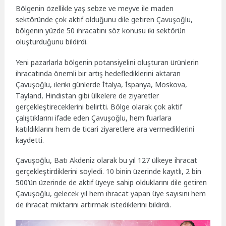
Bölgenin özellikle yaş sebze ve meyve ile maden
sektöründe çok aktif olduğunu dile getiren Çavuşoğlu,
bölgenin yüzde 50 ihracatını söz konusu iki sektörün
oluşturduğunu bildirdi.
Yeni pazarlarla bölgenin potansiyelini oluşturan ürünlerin
ihracatında önemli bir artış hedeflediklerini aktaran
Çavuşoğlu, ileriki günlerde İtalya, İspanya, Moskova,
Tayland, Hindistan gibi ülkelere de ziyaretler
gerçekleştireceklerini belirtti. Bölge olarak çok aktif
çalıştıklarını ifade eden Çavuşoğlu, hem fuarlara
katıldıklarını hem de ticari ziyaretlere ara vermediklerini
kaydetti.
Çavuşoğlu, Batı Akdeniz olarak bu yıl 127 ülkeye ihracat
gerçekleştirdiklerini söyledi. 10 binin üzerinde kayıtlı, 2 bin
500’ün üzerinde de aktif üyeye sahip olduklarını dile getiren
Çavuşoğlu, gelecek yıl hem ihracat yapan üye sayısını hem
de ihracat miktarını artırmak istediklerini bildirdi.