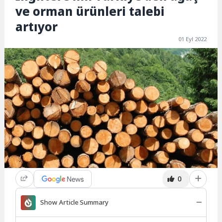
ve orman ürünleri talebi
artıyor
01 Eyl 2022
0
Show Article Summary