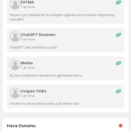
FATMA
7 ay önce
Yazınız için teşekkürler. Bu bilgiler ışığında nice insanlar bilgilenmiş
olacaktır.
ChatGPT Düsmanı
1 yıl önce
ChatGPT çıktı mertlik bozuldu
Melda
1 yıl önce
Bu tarz haberlerin devamının gelmesini isteriz
Uzayan Yıldız
1 yıl önce
Umalım ki savaş bitsin yoksa çok sıkıntı olur
Hava Durumu