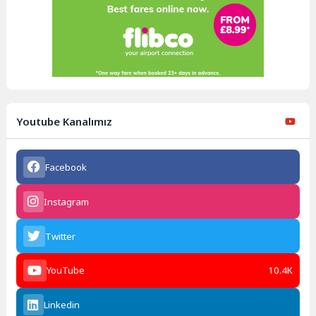
Youtube Kanalımız
Facebook
Instagram
Twitter
YouTube
10.4K
Linkedin