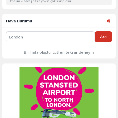
Umalım ki savaş bitsin yoksa çok sıkıntı olur
Hava Durumu
Ara
Bir hata oluştu. Lütfen tekrar deneyin.