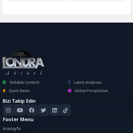
Reliable Content
Latest Analyses
Quick News
Global Perspective
Bizi Takip Edin
Footer Menu
Anasayfa