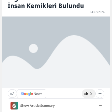
İnsan Kemikleri Bulundu
04 Nis 2024
0
Show Article Summary