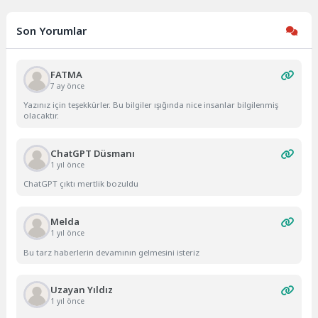
Son Yorumlar
FATMA
7 ay önce
Yazınız için teşekkürler. Bu bilgiler ışığında nice insanlar bilgilenmiş
olacaktır.
ChatGPT Düsmanı
1 yıl önce
ChatGPT çıktı mertlik bozuldu
Melda
1 yıl önce
Bu tarz haberlerin devamının gelmesini isteriz
Uzayan Yıldız
1 yıl önce