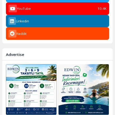
YouTube
10.4K
Linkedin
Reddit
Advertise