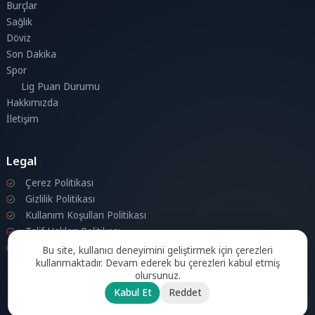
Burçlar
Sağlık
Döviz
Son Dakika
Spor
Lig Puan Durumu
Hakkımızda
İletişim
Legal
Çerez Politikası
Gizlilik Politikası
Kullanım Koşulları Politikası
Telif Hakları Politikası
İletişim
Bu site, kullanıcı deneyimini geliştirmek için çerezleri
kullanmaktadır. Devam ederek bu çerezleri kabul etmiş
olursunuz.
Kabul Et
Reddet