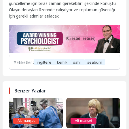
güncelleme için biraz zaman gerekebilir” şeklinde konuştu.
Olayın detayları üzerinde çalışılıyor ve toplumun güvenliği
için gerekli adımlar atılacak.
Etiketler :
ingiltere
kemik
sahil
seaburn
Benzer Yazılar
Alt manşet
Alt manşet