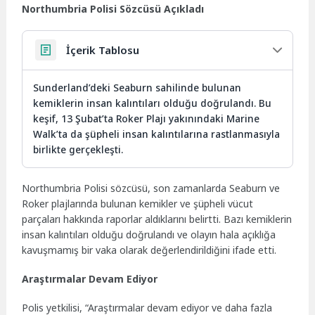
Northumbria Polisi Sözcüsü Açıkladı
İçerik Tablosu
Sunderland’deki Seaburn sahilinde bulunan
kemiklerin insan kalıntıları olduğu doğrulandı. Bu
keşif, 13 Şubat’ta Roker Plajı yakınındaki Marine
Walk’ta da şüpheli insan kalıntılarına rastlanmasıyla
birlikte gerçekleşti.
Northumbria Polisi sözcüsü, son zamanlarda Seaburn ve
Roker plajlarında bulunan kemikler ve şüpheli vücut
parçaları hakkında raporlar aldıklarını belirtti. Bazı kemiklerin
insan kalıntıları olduğu doğrulandı ve olayın hala açıklığa
kavuşmamış bir vaka olarak değerlendirildiğini ifade etti.
Araştırmalar Devam Ediyor
Polis yetkilisi, “Araştırmalar devam ediyor ve daha fazla