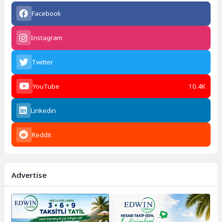
Facebook
Instagram
Twitter
YouTube
10.4K
Linkedin
Reddit
Advertise