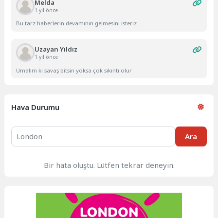
Melda
1 yıl önce
Bu tarz haberlerin devamının gelmesini isteriz
Uzayan Yıldız
1 yıl önce
Umalım ki savaş bitsin yoksa çok sıkıntı olur
Hava Durumu
Ara
Bir hata oluştu. Lütfen tekrar deneyin.