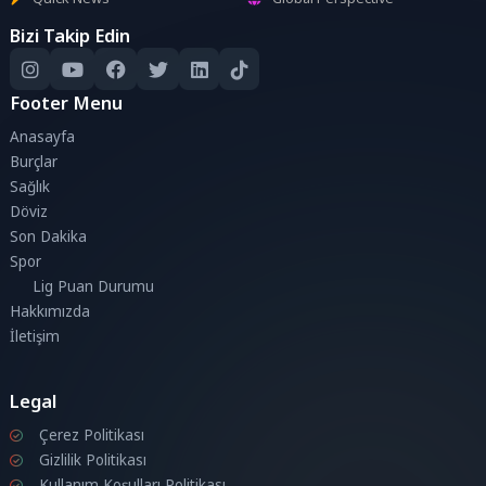
Bizi Takip Edin
Footer Menu
Anasayfa
Burçlar
Sağlık
Döviz
Son Dakika
Spor
Lig Puan Durumu
Hakkımızda
İletişim
Legal
Çerez Politikası
Gizlilik Politikası
Kullanım Koşulları Politikası