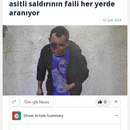
asitli saldırının faili her yerde
aranıyor
02 Şub 2024
0
Show Article Summary