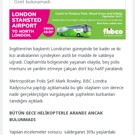
Özet bulunamadı.
İngiltere’nin başkenti Londra’nın güneyinde bir kadın ve iki
kızı arabalarının içindeyken asitli bir madde ile saldırıya
uğradı. Clapham’da bölgesinde yaşanan olayda, beş polis
memuru ve yardım etmeye çalışan dört kişi hafif yaralandı.
Metropolitan Polis Şefi Mark Rowley, BBC Londra
Radyosu’na yaptığı açıklamada bu gibi olayların son derece
nadir gerçekleştiğini vurgulayarak şüphelinin kurbanları
tanıdığını açıkladı.
BÜTÜN GECE HELİKOPTERLE ARANDI ANCAK
BULUNMADI
Yapılan incelemeler sonucu saldırganın 30’lu yaşlardaki