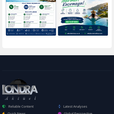
Reliable Content
Latest Analyses
Quick News
Global Perspective