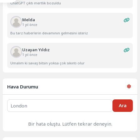
ChatGPT çıktı mertlik bozuldu
Melda
1 yıl önce
Bu tarz haberlerin devamının gelmesini isteriz
Uzayan Yıldız
1 yıl önce
Umalım ki savaş bitsin yoksa çok sıkıntı olur
Hava Durumu
Ara
Bir hata oluştu. Lütfen tekrar deneyin.