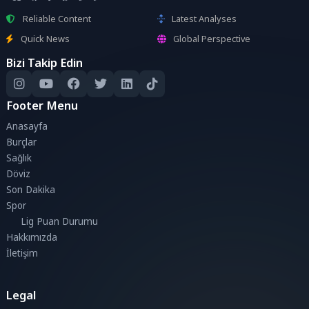
Reliable Content
Latest Analyses
Quick News
Global Perspective
Bizi Takip Edin
Footer Menu
Anasayfa
Burçlar
Sağlık
Döviz
Son Dakika
Spor
Lig Puan Durumu
Hakkımızda
İletişim
Legal