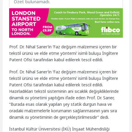
Özet bulunamadı.
Prof. Dr. Nihal Sarıer’in ‘Faz değişim malzemesi içeren bir
tekstil ürünü ve elde etme yöntemi’ isimli buluşu İngiltere
Patent Ofisi tarafından kabul edilerek tescil edildi.
Prof. Dr. Nihal Sarıer’in ‘Faz değişim malzemesi içeren bir
tekstil ürünü ve elde etme yöntemi’ isimli buluşu İngiltere
Patent Ofisi tarafından kabul edilerek tescil edildi.
Hazırladıkları tekstil sisteminin ani sıcaklık değişikliklerinde
dinamik ısı yönetimi yaptığını ifade eden Prof. Dr. Sarıer,
“Burada esas olarak yapılan şey statik durgun hava ve
oradaki malzemelerle korumanın sağlanmasının yanı sıra
dinamik ısı yönetiminin de gerçekleştirilmesidir” dedi.
İstanbul Kültür Üniversitesi (İKÜ) İnşaat Mühendisliği