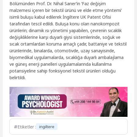
Bölümünden Prof. Dr. Nihal Sarıer’in ‘Faz değişim
malzemesi içeren bir tekstil ürünü ve elde etme yöntemi’
isimli buluşu kabul edilerek İngiltere UK Patent Ofisi
tarafından tescil edildi. Buluşa konu olan nanokompozit
ürünlerin; dinamik ısı yönetimi yapabilen, çevrenin sıcaklık
değişikliklerine karşı duyarlı giysi sistemlerinde, soğuk ve
sıcak ortamlardan koruma amaçlı çadır, battaniye ve tekstil
ürünlerinde, binalarda, otomotivde, uzay sanayisinde,
biyomedikal uygulamalarda, sıcaklığa duyarlı ambalajlama
ve güneş enerji panelleri uygulamalarında kullanılma
potansiyeline sahip fonksiyonel tekstil ürünleri olduğu
belirtildi.
Etiketler :
ingiltere