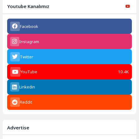
Youtube Kanalımız
Facebook
Instagram
Twitter
YouTube
10.4K
Linkedin
Reddit
Advertise