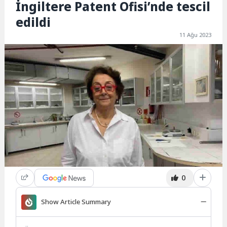
İngiltere Patent Ofisi’nde tescil
edildi
11 Ağu 2023
0
Show Article Summary