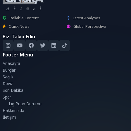
Reliable Content
Latest Analyses
Quick News
Global Perspective
Bizi Takip Edin
Footer Menu
Anasayfa
Burçlar
Sağlık
Döviz
Son Dakika
Spor
Lig Puan Durumu
Hakkımızda
İletişim