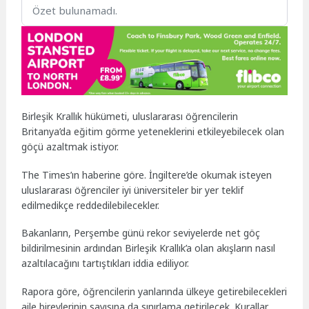
Özet bulunamadı.
Birleşik Krallık hükümeti, uluslararası öğrencilerin
Britanya’da eğitim görme yeteneklerini etkileyebilecek olan
göçü azaltmak istiyor.
The Times’ın haberine göre. İngiltere’de okumak isteyen
uluslararası öğrenciler iyi üniversiteler bir yer teklif
edilmedikçe reddedilebilecekler.
Bakanların, Perşembe günü rekor seviyelerde net göç
bildirilmesinin ardından Birleşik Krallık’a olan akışların nasıl
azaltılacağını tartıştıkları iddia ediliyor.
Rapora göre, öğrencilerin yanlarında ülkeye getirebilecekleri
aile bireylerinin sayısına da sınırlama getirilecek. Kurallar,