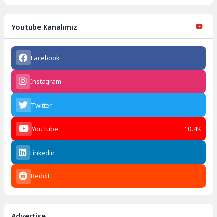
Youtube Kanalımız
Facebook
Instagram
Twitter
YouTube
10.4K
Linkedin
Reddit
Advertise