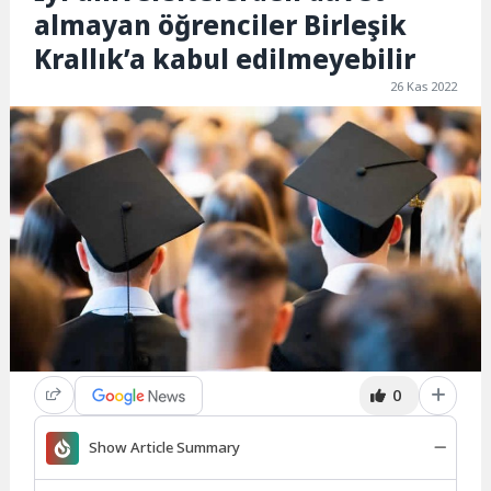
almayan öğrenciler Birleşik
Krallık’a kabul edilmeyebilir
26 Kas 2022
0
Show Article Summary