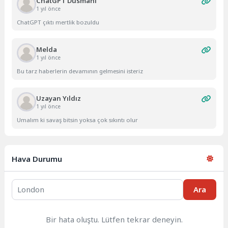
ChatGPT Düsmanı
1 yıl önce
ChatGPT çıktı mertlik bozuldu
Melda
1 yıl önce
Bu tarz haberlerin devamının gelmesini isteriz
Uzayan Yıldız
1 yıl önce
Umalım ki savaş bitsin yoksa çok sıkıntı olur
Hava Durumu
Ara
Bir hata oluştu. Lütfen tekrar deneyin.