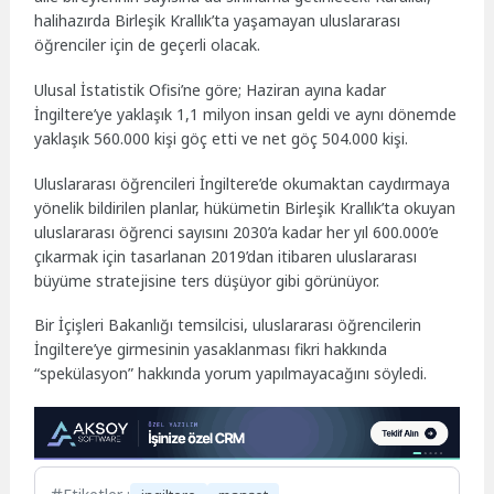
halihazırda Birleşik Krallık’ta yaşamayan uluslararası
öğrenciler için de geçerli olacak.
Ulusal İstatistik Ofisi’ne göre; Haziran ayına kadar
İngiltere’ye yaklaşık 1,1 milyon insan geldi ve aynı dönemde
yaklaşık 560.000 kişi göç etti ve net göç 504.000 kişi.
Uluslararası öğrencileri İngiltere’de okumaktan caydırmaya
yönelik bildirilen planlar, hükümetin Birleşik Krallık’ta okuyan
uluslararası öğrenci sayısını 2030’a kadar her yıl 600.000’e
çıkarmak için tasarlanan 2019’dan itibaren uluslararası
büyüme stratejisine ters düşüyor gibi görünüyor.
Bir İçişleri Bakanlığı temsilcisi, uluslararası öğrencilerin
İngiltere’ye girmesinin yasaklanması fikri hakkında
“spekülasyon” hakkında yorum yapılmayacağını söyledi.