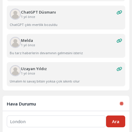
ChatGPT Düsmanı
1 yıl önce
ChatGPT çıktı mertlik bozuldu
Melda
1 yıl önce
Bu tarz haberlerin devamının gelmesini isteriz
Uzayan Yıldız
1 yıl önce
Umalım ki savaş bitsin yoksa çok sıkıntı olur
Hava Durumu
Ara