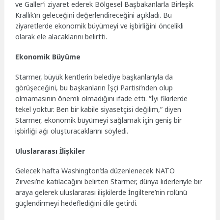
ve Galler’i ziyaret ederek Bölgesel Başbakanlarla Birleşik
Krallık’ın geleceğini değerlendireceğini açıkladı. Bu
ziyaretlerde ekonomik büyümeyi ve işbirliğini öncelikli
olarak ele alacaklarını belirtti.
Ekonomik Büyüme
Starmer, büyük kentlerin belediye başkanlarıyla da
görüşeceğini, bu başkanların İşçi Partisi’nden olup
olmamasının önemli olmadığını ifade etti. “İyi fikirlerde
tekel yoktur. Ben bir kabile siyasetçisi değilim,” diyen
Starmer, ekonomik büyümeyi sağlamak için geniş bir
işbirliği ağı oluşturacaklarını söyledi.
Uluslararası İlişkiler
Gelecek hafta Washington’da düzenlenecek NATO
Zirvesi’ne katılacağını belirten Starmer, dünya liderleriyle bir
araya gelerek uluslararası ilişkilerde İngiltere’nin rolünü
güçlendirmeyi hedeflediğini dile getirdi.