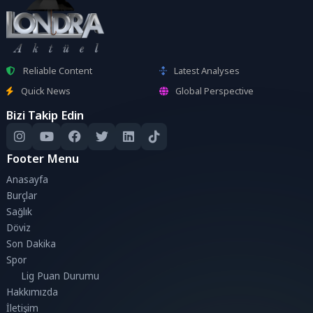
Reliable Content
Latest Analyses
Quick News
Global Perspective
Bizi Takip Edin
Footer Menu
Anasayfa
Burçlar
Sağlık
Döviz
Son Dakika
Spor
Lig Puan Durumu
Hakkımızda
İletişim