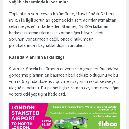
Sağlık Sistemindeki Sorunlar
Toplantının soru-cevap bölümünde, Ulusal Sağlık Sistemi
(NHS) ile ilgili sorunları çözmek için sert adımlar atmaktan
çekinmeyeceğini ifade eden Starmer, “NHS’yi kullanan
herkes sistemin işlemekte zorlandığını biliyor,” dedi.
Sorunun yönetimden değil, önceki hükümetin
politikalarından kaynaklandığını vurguladı.
Ruanda Planı’nın Etkisizliği
Starmer, önceki hükümetin düzensiz göçmenleri Ruanda’ya
gönderme planının en başından beri etkisiz olduğunu ve bu
yılın ilk 6 ayında düzensiz göçmen sayısının rekor seviyeye
ulaştığını belirtti. Bu planın hiçbir zaman caydırıcı olmadığını
ve ters etki yaptığını ifade etti.