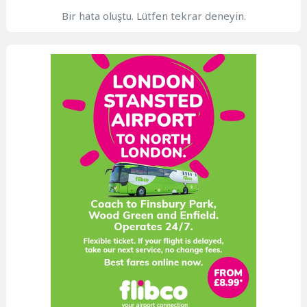
Bir hata oluştu. Lütfen tekrar deneyin.