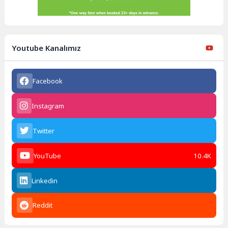
Youtube Kanalımız
Facebook
Instagram
Twitter
YouTube
10.4K
Linkedin
Reddit