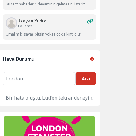
Bu tarz haberlerin devamının gelmesini isteriz
Uzayan Yıldız
1 yıl önce
Umalım ki savaş bitsin yoksa çok sıkıntı olur
Hava Durumu
Ara
Bir hata oluştu. Lütfen tekrar deneyin.