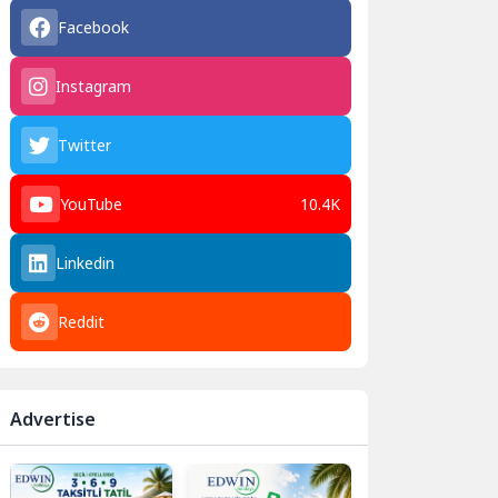
Facebook
Instagram
Twitter
YouTube
10.4K
Linkedin
Reddit
Advertise