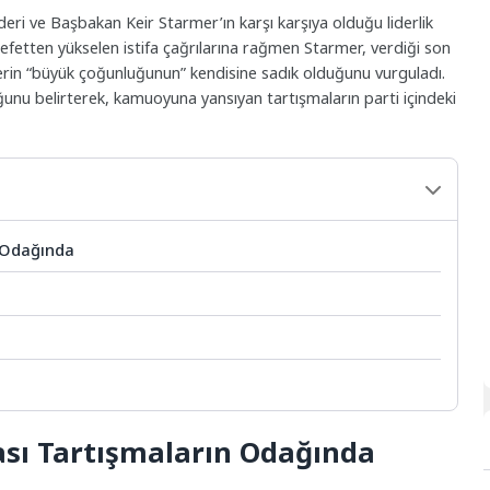
 lideri ve Başbakan Keir Starmer’ın karşı karşıya olduğu liderlik
alefetten yükselen istifa çağrılarına rağmen Starmer, verdiği son
llerin “büyük çoğunluğunun” kendisine sadık olduğunu vurguladı.
ğunu belirterek, kamuoyuna yansıyan tartışmaların parti içindeki
 Odağında
sı Tartışmaların Odağında