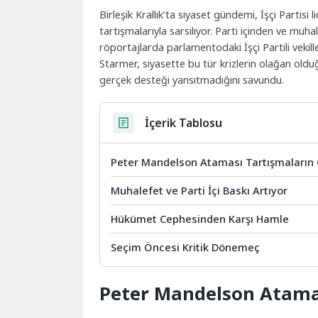
Birleşik Krallık’ta siyaset gündemi, İşçi Partisi
tartışmalarıyla sarsılıyor. Parti içinden ve muh
röportajlarda parlamentodaki İşçi Partili veki
Starmer, siyasette bu tür krizlerin olağan oldu
gerçek desteği yansıtmadığını savundu.
İçerik Tablosu
Peter Mandelson Ataması Tartışmaların
Muhalefet ve Parti İçi Baskı Artıyor
Hükümet Cephesinden Karşı Hamle
Seçim Öncesi Kritik Dönemeç
Peter Mandelson Atama