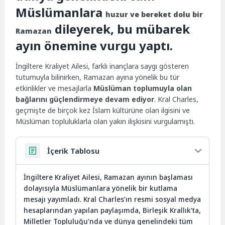
Müslümanlara
huzur ve bereket dolu bir
dileyerek, bu mübarek
Ramazan
ayın önemine vurgu yaptı.
İngiltere Kraliyet Ailesi, farklı inançlara saygı gösteren
tutumuyla bilinirken, Ramazan ayına yönelik bu tür
etkinlikler ve mesajlarla
Müslüman toplumuyla olan
bağlarını güçlendirmeye devam ediyor
. Kral Charles,
geçmişte de birçok kez İslam kültürüne olan ilgisini ve
Müslüman topluluklarla olan yakın ilişkisini vurgulamıştı.
İçerik Tablosu
İngiltere Kraliyet Ailesi, Ramazan ayının başlaması
dolayısıyla Müslümanlara yönelik bir kutlama
mesajı yayımladı. Kral Charles’ın resmi sosyal medya
hesaplarından yapılan paylaşımda, Birleşik Krallık’ta,
Milletler Topluluğu’nda ve dünya genelindeki tüm