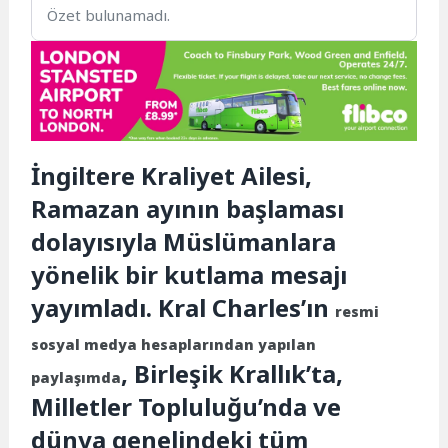
Özet bulunamadı.
İngiltere Kraliyet Ailesi,
Ramazan ayının başlaması
dolayısıyla Müslümanlara
yönelik bir kutlama mesajı
yayımladı. Kral Charles’ın
resmi
sosyal medya hesaplarından yapılan
, Birleşik Krallık’ta,
paylaşımda
Milletler Topluluğu’nda ve
dünya genelindeki tüm