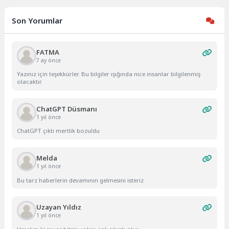
Son Yorumlar
FATMA
7 ay önce
Yazınız için teşekkürler. Bu bilgiler ışığında nice insanlar bilgilenmiş
olacaktır.
ChatGPT Düsmanı
1 yıl önce
ChatGPT çıktı mertlik bozuldu
Melda
1 yıl önce
Bu tarz haberlerin devamının gelmesini isteriz
Uzayan Yıldız
1 yıl önce