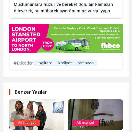
Müslümanlara huzur ve bereket dolu bir Ramazan
dileyerek, bu mübarek ayın önemine vurgu yaptı.
Etiketler :
ingiltere
kraliyet
ramazan
Benzer Yazılar
Alt manşet
Alt manşet