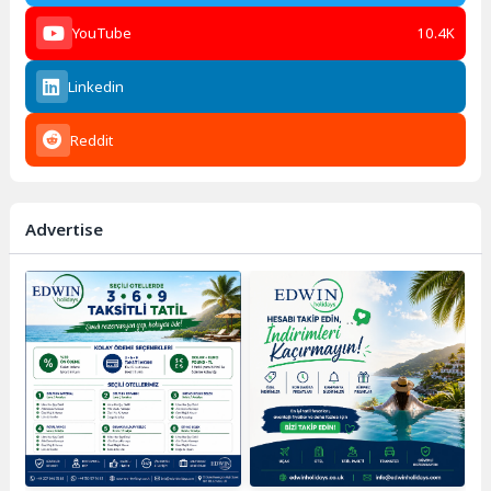
YouTube
10.4K
Linkedin
Reddit
Advertise