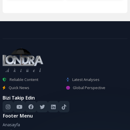
Reliable Content
Latest Analyses
Quick News
Global Perspective
Bizi Takip Edin
Footer Menu
Anasayfa